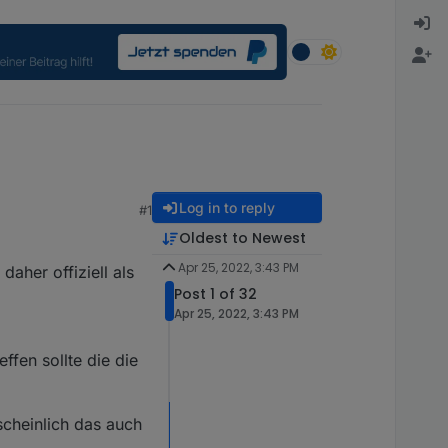
Log in to reply
#1
Oldest to Newest
Apr 25, 2022, 3:43 PM
 daher offiziell als
Post 1 of 32
Apr 25, 2022, 3:43 PM
ffen sollte die die
scheinlich das auch