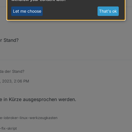
Let me choose
That's ok
r Stand?
da der Stand?
, 2023, 2:06 PM
e in Kürze ausgesprochen werden.
ine-iobroker-linux-werkzeugkasten
-fix-skript