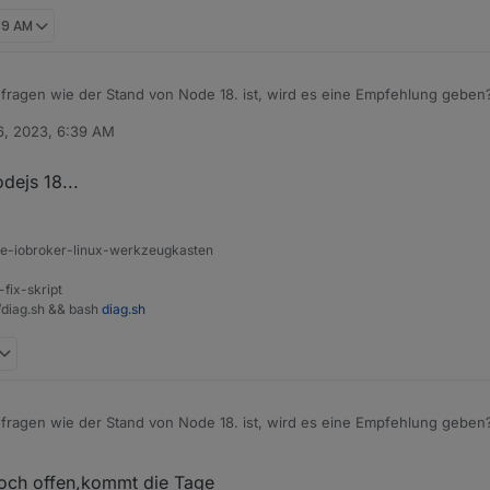
:39 AM
 fragen wie der Stand von Node 18. ist, wird es eine Empfehlung geben
6, 2023, 6:39 AM
dejs 18...
ine-iobroker-linux-werkzeugkasten
-fix-skript
t/diag.sh && bash
diag.sh
 fragen wie der Stand von Node 18. ist, wird es eine Empfehlung geben
noch offen,kommt die Tage