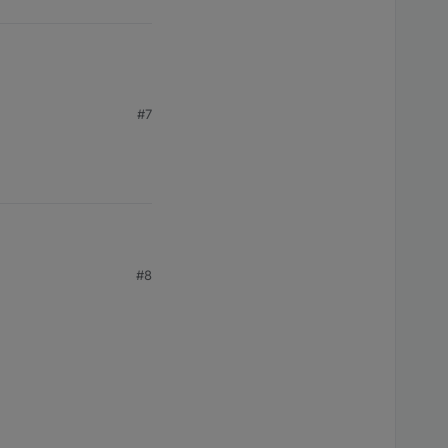
#7
#8