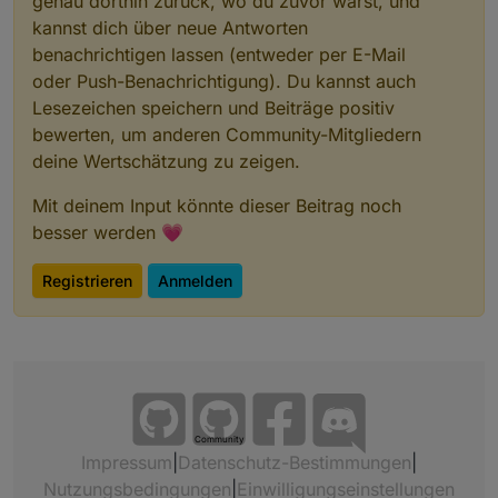
genau dorthin zurück, wo du zuvor warst, und
kannst dich über neue Antworten
benachrichtigen lassen (entweder per E-Mail
oder Push-Benachrichtigung). Du kannst auch
Lesezeichen speichern und Beiträge positiv
bewerten, um anderen Community-Mitgliedern
deine Wertschätzung zu zeigen.
Mit deinem Input könnte dieser Beitrag noch
besser werden 💗
Registrieren
Anmelden
Community
Impressum
|
Datenschutz-Bestimmungen
|
Nutzungsbedingungen
|
Einwilligungseinstellungen