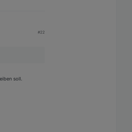
#22
eiben soll.