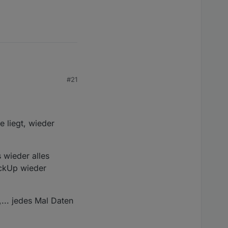
#21
 liegt, wieder
 wieder alles
ackUp wieder
... jedes Mal Daten