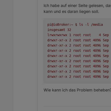
Ich habe auf einer Seite gelesen, d
kann und es daran liegen soll.
pi@ioBroker:~
$
ls
-l
/media
insgesamt
32
lrwxrwxrwx
1
root
root
4
Sep
drwxr-xr-x
2
root
root
4096 
Sep
drwxr-xr-x
2
root
root
4096 
Sep
drwxr-xr-x
2
root
root
4096 
Sep
drwxr-xr-x
2
root
root
4096 
Sep
drwxr-xr-x
2
root
root
4096 
Sep
drwxr-xr-x
2
root
root
4096 
Sep
drwxr-xr-x
2
root
root
4096 
Sep
drwxr-xr-x
2
root
root
4096 
Sep
Wie kann ich das Problem beheben