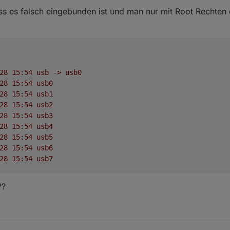
ass es falsch eingebunden ist und man nur mit Root Rechten
28
15
:54
usb
->
usb0
28
15
:54
usb0
28
15
:54
usb1
28
15
:54
usb2
28
15
:54
usb3
28
15
:54
usb4
28
15
:54
usb5
28
15
:54
usb6
28
15
:54
usb7
??