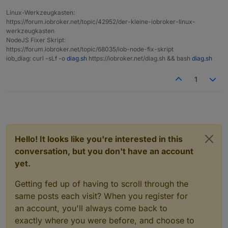
Linux-Werkzeugkasten:
https://forum.iobroker.net/topic/42952/der-kleine-iobroker-linux-
werkzeugkasten
NodeJS Fixer Skript:
https://forum.iobroker.net/topic/68035/iob-node-fix-skript
iob_diag: curl -sLf -o
diag.sh
https://iobroker.net/diag.sh && bash
diag.sh
1
Hello! It looks like you're interested in this
conversation, but you don't have an account
yet.
Getting fed up of having to scroll through the
same posts each visit? When you register for
an account, you'll always come back to
exactly where you were before, and choose to