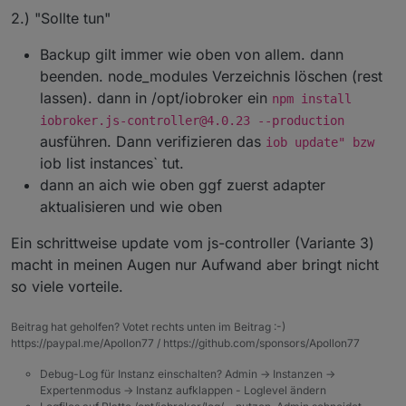
2.) "Sollte tun"
Backup gilt immer wie oben von allem. dann
beenden. node_modules Verzeichnis löschen (rest
lassen). dann in /opt/iobroker ein
npm install
iobroker.js-controller@4.0.23 --production
ausführen. Dann verifizieren das
iob update" bzw
iob list instances` tut.
dann an aich wie oben ggf zuerst adapter
aktualisieren und wie oben
Ein schrittweise update vom js-controller (Variante 3)
macht in meinen Augen nur Aufwand aber bringt nicht
so viele vorteile.
Beitrag hat geholfen? Votet rechts unten im Beitrag :-)
https://paypal.me/Apollon77 / https://github.com/sponsors/Apollon77
Debug-Log für Instanz einschalten? Admin -> Instanzen ->
Expertenmodus -> Instanz aufklappen - Loglevel ändern