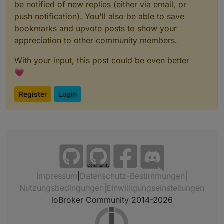
be notified of new replies (either via email, or
push notification). You'll also be able to save
bookmarks and upvote posts to show your
appreciation to other community members.
With your input, this post could be even better
💗
Register
Login
Community
Impressum
|
Datenschutz-Bestimmungen
|
Nutzungsbedingungen
|
Einwilligungseinstellungen
ioBroker Community 2014-2026