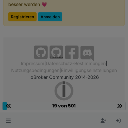
besser werden 💗
Registrieren
Anmelden
Community
Impressum
|
Datenschutz-Bestimmungen
|
Nutzungsbedingungen
|
Einwilligungseinstellungen
ioBroker Community 2014-2026
19 von 501