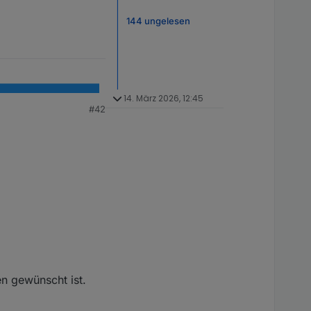
144 ungelesen
14. März 2026, 12:45
#42
n gewünscht ist.