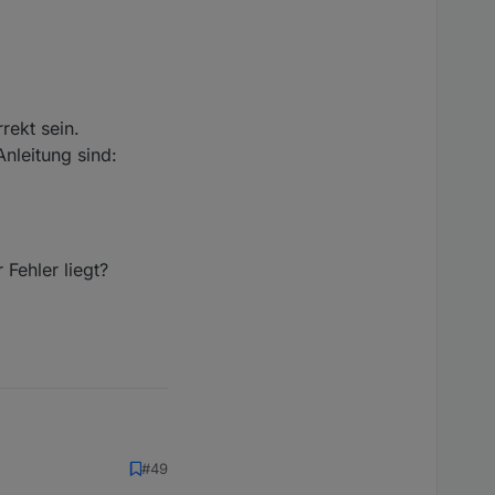
rekt sein.
nleitung sind:
 Fehler liegt?
#49