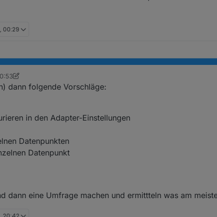
, 00:29
20:53
ser.de
e(n) dann folgende Vorschläge:
rieren in den Adapter-Einstellungen
lnen Datenpunkten
nzelnen Datenpunkt
nd dann eine Umfrage machen und ermittteln was am meiste
, 20:42