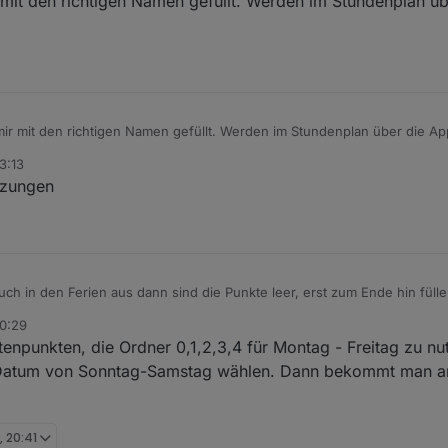
ir mit den richtigen Namen gefüllt. Werden im Stundenplan 
 mir mit den richtigen Namen gefüllt. Werden im Stundenplan über die 
3:13
rzungen
ch in den Ferien aus dann sind die Punkte leer, erst zum Ende hin fülle
00:29
enpunkten, die Ordner 0,1,2,3,4 für Montag - Freitag zu nu
ls Datum von Sonntag-Samstag wählen. Dann bekommt man a
, 20:41