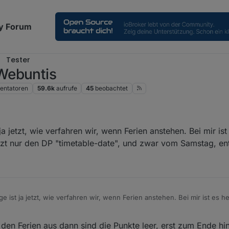
y Forum
Tester
Webuntis
ntatoren
59.6k
aufrufe
45
beobachtet
 ja jetzt, wie verfahren wir, wenn Ferien anstehen. Bei mir ist
tzt nur den DP "timetable-date", und zwar vom Samstag, ent
age ist ja jetzt, wie verfahren wir, wenn Ferien anstehen. Bei mir ist es h
 nur den DP "timetable-date", und zwar vom Samstag, enthält.
den Ferien aus dann sind die Punkte leer, erst zum Ende hin 