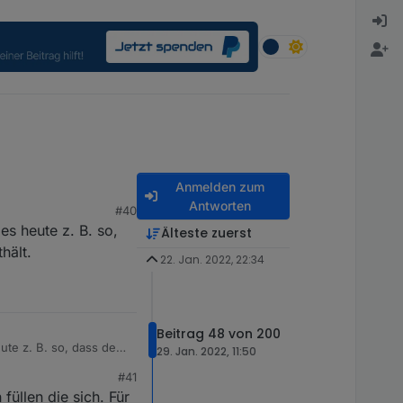
Anmelden zum
Antworten
#40
 es heute z. B. so,
Älteste zuerst
hält.
22. Jan. 2022, 22:34
Beitrag 48 von 200
eute z. B. so, dass der
29. Jan. 2022, 11:50
#41
füllen die sich. Für