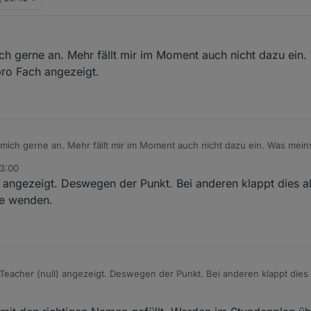
ch gerne an. Mehr fällt mir im Moment auch nicht dazu ein.
gleich veröffentlicht. Bitte testen!
pro Fach angezeigt.
 mich gerne an. Mehr fällt mir im Moment auch nicht dazu ein. Was meins
ie pro Fach angezeigt.
23:00
) angezeigt. Deswegen der Punkt. Bei anderen klappt dies a
le wenden.
 Teacher (null) angezeigt. Deswegen der Punkt. Bei anderen klappt dies
n meine Schule wenden.