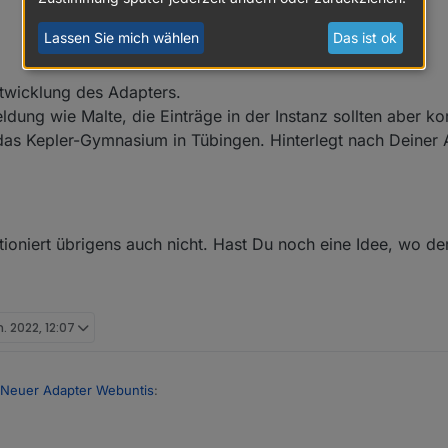
Lassen Sie mich wählen
Das ist ok
ntwicklung des Adapters.
dung wie Malte, die Einträge in der Instanz sollten aber kor
t das Kepler-Gymnasium in Tübingen. Hinterlegt nach Deiner A
ioniert übrigens auch nicht. Hast Du noch eine Idee, wo der
n. 2022, 12:07
Neuer Adapter Webuntis
: