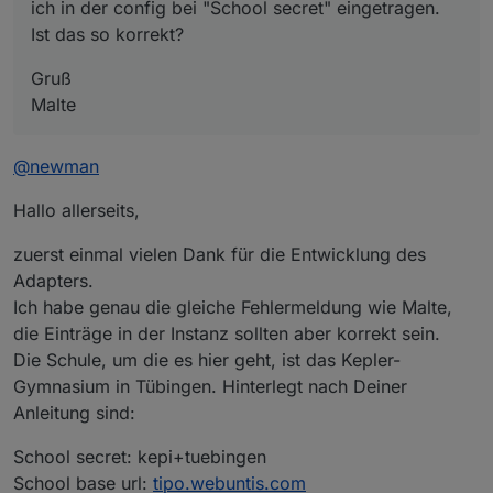
ich in der config bei "School secret" eingetragen.
Ist das so korrekt?
Gruß
Malte
@
newman
Hallo allerseits,
zuerst einmal vielen Dank für die Entwicklung des
Adapters.
Ich habe genau die gleiche Fehlermeldung wie Malte,
die Einträge in der Instanz sollten aber korrekt sein.
Die Schule, um die es hier geht, ist das Kepler-
Gymnasium in Tübingen. Hinterlegt nach Deiner
Anleitung sind:
School secret: kepi+tuebingen
School base url:
tipo.webuntis.com