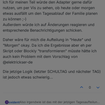
Ich für meinen Teil würde den Adapter gerne dafür
nutzen, um per Vis zu sehen, ob heute oder morgen
etwas ausfällt um den Tagesablauf der Familie planen
zu können ;-)
Außerdem würde ich auf Änderungen reagieren und
entsprechende Benachrichtigungen schicken.
Daher wäre für mich die Aufteilung in "Heute" und
"Morgen" okay. Da ich die Ergebnisse aber eh per
Skript oder Blockly "transformieren" müsste hätte ich
auch kein Problem mit dem Vorschlag von
@elektrickser-de
Die jetzige Logik (letzter SCHULTAG und nächster TAG)
ist jedoch etwas schwierig...
0
Also irgendwie ist das mit der jetzigen Tagesaufteilung
oxident
O