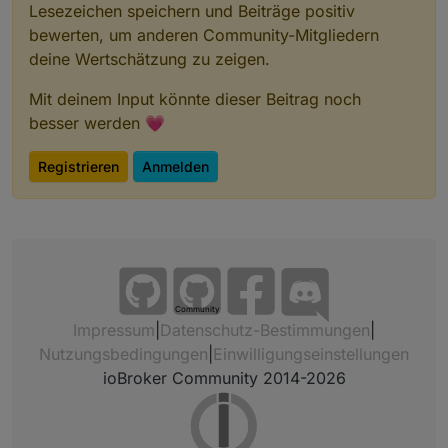
Lesezeichen speichern und Beiträge positiv
bewerten, um anderen Community-Mitgliedern
deine Wertschätzung zu zeigen.
Mit deinem Input könnte dieser Beitrag noch
besser werden 💗
Registrieren
Anmelden
Community
Impressum
|
Datenschutz-Bestimmungen
|
Nutzungsbedingungen
|
Einwilligungseinstellungen
ioBroker Community 2014-2026