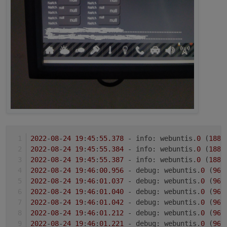
2022
-
08
-
24
19
:
45
:
55.378
 - info: webuntis.
0
 (
1886
2022
-
08
-
24
19
:
45
:
55.384
 - info: webuntis.
0
 (
1886
2022
-
08
-
24
19
:
45
:
55.387
 - info: webuntis.
0
 (
1886
2022
-
08
-
24
19
:
46
:
00.956
 - debug: webuntis.
0
 (
966
2022
-
08
-
24
19
:
46
:
01.037
 - debug: webuntis.
0
 (
966
2022
-
08
-
24
19
:
46
:
01.040
 - debug: webuntis.
0
 (
966
2022
-
08
-
24
19
:
46
:
01.042
 - debug: webuntis.
0
 (
966
2022
-
08
-
24
19
:
46
:
01.212
 - debug: webuntis.
0
 (
966
2022
-
08
-
24
19
:
46
:
01.221
 - debug: webuntis.
0
 (
966