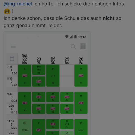
Offline
@
ing-michel
Ich hoffe, ich schicke die richtigen Infos
!
Ich denke schon, dass die Schule das auch
nicht
so
ganz genau nimmt; leider.