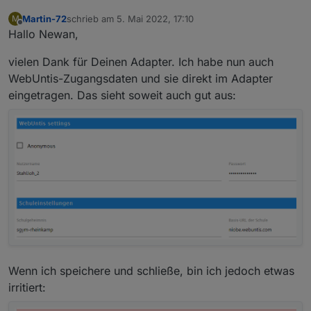
Martin-72
schrieb am
5. Mai 2022, 17:10
M
zuletzt editiert von
Offline
Hallo Newan,
vielen Dank für Deinen Adapter. Ich habe nun auch
WebUntis-Zugangsdaten und sie direkt im Adapter
eingetragen. Das sieht soweit auch gut aus:
Wenn ich speichere und schließe, bin ich jedoch etwas
irritiert: