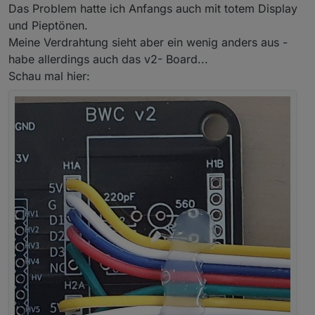
S100101 Display tot macht aber eigenartige Pieptöne.
Das Problem hatte ich Anfangs auch mit totem Display
Webinterface aufrufbar, jedoch keine Schaltfunktion
und Pieptönen.
möglich.
Meine Verdrahtung sieht aber ein wenig anders aus -
habe allerdings auch das v2- Board...
Schau mal hier: