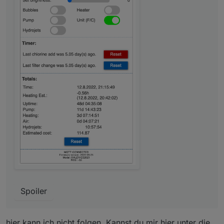
Spoiler
hier kann ich nicht folgen. Kannst du mir hier unter die