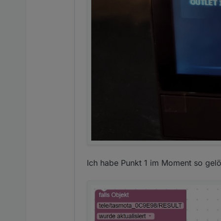
    "id":     "thermo
Ich habe Punkt 1 im Moment so gelö