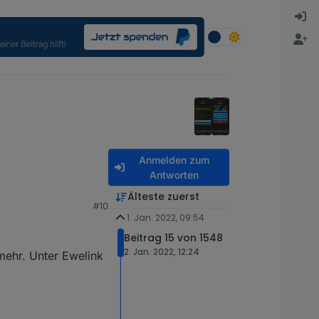
Anmelden zum
Antworten
Älteste zuerst
#10
ut hin
1. Jan. 2022, 09:54
Beitrag 15 von 1548
2. Jan. 2022, 12:24
mehr. Unter Ewelink
ausgeschalten wird.