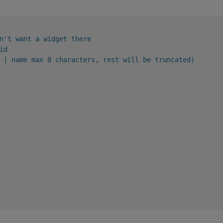
n't want a widget there
id
 | name max 8 characters, rest will be truncated)