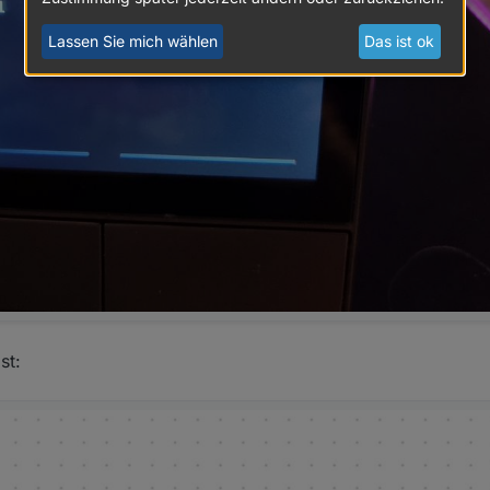
stat",

Lassen Sie mich wählen
Das ist ok
st: