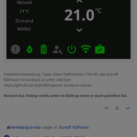
Installationsanleitung, Tipps, Alias-Definitionen, FAQ für das Sonoff
NSPanel mit lovelace UI unter ioBroker
https://github.com/joBr99/nspanel-lovelace-ui/wiki
Benutzt das Voting rechts unten im Beitrag wenn er euch geholfen hat.
0
@
armilar
sagte in
Sonoff NSPanel
:
Armilar