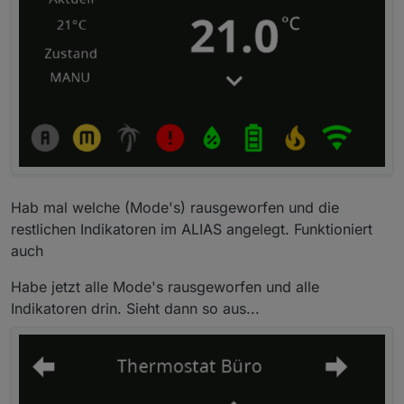
Hab mal welche (Mode's) rausgeworfen und die
restlichen Indikatoren im ALIAS angelegt. Funktioniert
auch
Habe jetzt alle Mode's rausgeworfen und alle
Indikatoren drin. Sieht dann so aus...