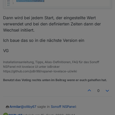
Dann wird bei jedem Start, der eingestellte Wert
verwendet und bei den definierten Zeiten dann der
Wechsel initiiert.
Ich baue das so in die nächste Version ein
VG
Installationsanleitung, Tipps, Alias-Definitionen, FAQ für das Sonoff
NSPanel mit lovelace UI unter ioBroker
https://github.com/joBr99/nspanel-lovelace-ui/wiki
Benutzt das Voting rechts unten im Beitrag wenn er euch geholfen hat.
0
@
olliby67
sagte in
Sonoff NSPanel
:
Armilar