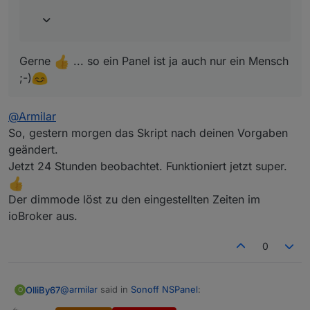
Gerne
... so ein Panel ist ja auch nur ein Mensch
;-)
@
Armilar
So, gestern morgen das Skript nach deinen Vorgaben
geändert.
Jetzt 24 Stunden beobachtet. Funktioniert jetzt super.
Der dimmode löst zu den eingestellten Zeiten im
ioBroker aus.
0
@
armilar
said in
Sonoff NSPanel
:
OlliBy67
O