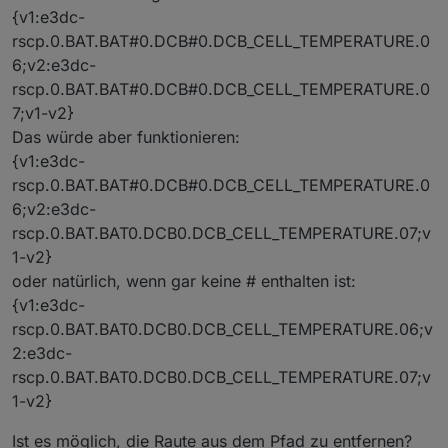
{v1:e3dc-
rscp.0.BAT.BAT#0.DCB#0.DCB_CELL_TEMPERATURE.0
6;v2:e3dc-
rscp.0.BAT.BAT#0.DCB#0.DCB_CELL_TEMPERATURE.0
7;v1-v2}
Das würde aber funktionieren:
{v1:e3dc-
rscp.0.BAT.BAT#0.DCB#0.DCB_CELL_TEMPERATURE.0
6;v2:e3dc-
rscp.0.BAT.BAT0.DCB0.DCB_CELL_TEMPERATURE.07;v
1-v2}
oder natürlich, wenn gar keine # enthalten ist:
{v1:e3dc-
rscp.0.BAT.BAT0.DCB0.DCB_CELL_TEMPERATURE.06;v
2:e3dc-
rscp.0.BAT.BAT0.DCB0.DCB_CELL_TEMPERATURE.07;v
1-v2}
Ist es möglich, die Raute aus dem Pfad zu entfernen?