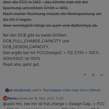
aber die FCC in [Ah] - das könnte man mit der
Spannung umrechnen (V*Ah = Wh).
Nach meiner Rechnung müsste die Nennspannung um
die 50 V liegen.
Aber womöglich hängt sie auch vom Batterietyp ab.
Bei den DCB gibt es beide Größen:
DCB_FULL_CHARGE_CAPACITY und
DCB_DESIGN_CAPACITY.
Das ergibt bei mir FCC/DesignC = 112,7/110 = 102%
SOH/ASOC ist 100%
Passt also ganz gut.
0
@
matis
said in
Test Adapter e3dc-rscp v0.0.x GitHub
:
git-kick
Matis
schrieb am
18. Nov. 2021, 11:20
M
zuletzt editiert von
Offline
@ujok Hm, bei mir ist Full_charge = Design Cap. = FCC
Und SOH ist in so fern sehr wichtig, da es das
Garanitiekriterium (>80% in 10 Jahren) ist.