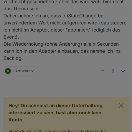
wird nicht geschrieben - aber das wird wohl hier nicht
das Thema sein.
Daher nehme ich an, dass onStateChange bei
unverändertem Wert nicht aufgerufen wird (das steuere
ich nicht im Adapter, dieser "abonniert" lediglich das
Event).
Die Wiederholung (ohne Änderung) alle x Sekunden
kann ich in den Adapter einbauen, das nehme ich ins
Backlog.
A
1 Antwort
0
Hey! Du scheinst an dieser Unterhaltung
interessiert zu sein, hast aber noch kein
Konto.
Hast du es satt, bei jedem Besuch durch die