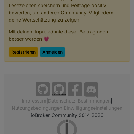
Lesezeichen speichern und Beiträge positiv
bewerten, um anderen Community-Mitgliedern
deine Wertschätzung zu zeigen.
Mit deinem Input könnte dieser Beitrag noch
besser werden 💗
Registrieren
Anmelden
Community
Impressum
|
Datenschutz-Bestimmungen
|
Nutzungsbedingungen
|
Einwilligungseinstellungen
ioBroker Community 2014-2026