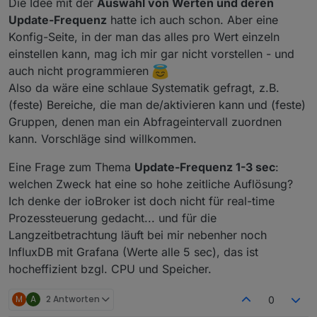
Die Idee mit der
Auswahl von Werten und deren
Update-Frequenz
hatte ich auch schon. Aber eine
Konfig-Seite, in der man das alles pro Wert einzeln
einstellen kann, mag ich mir gar nicht vorstellen - und
auch nicht programmieren
Also da wäre eine schlaue Systematik gefragt, z.B.
(feste) Bereiche, die man de/aktivieren kann und (feste)
Gruppen, denen man ein Abfrageintervall zuordnen
kann. Vorschläge sind willkommen.
Eine Frage zum Thema
Update-Frequenz 1-3 sec
:
welchen Zweck hat eine so hohe zeitliche Auflösung?
Ich denke der ioBroker ist doch nicht für real-time
Prozessteuerung gedacht... und für die
Langzeitbetrachtung läuft bei mir nebenher noch
InfluxDB mit Grafana (Werte alle 5 sec), das ist
hocheffizient bzgl. CPU und Speicher.
M
A
2 Antworten
0