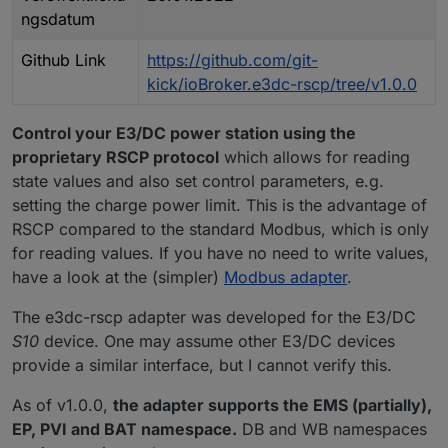
ngsdatum
Github Link
https://github.com/git-
kick/ioBroker.e3dc-rscp/tree/v1.0.0
Control your E3/DC power station using the
proprietary RSCP protocol
which allows for reading
state values and also set control parameters, e.g.
setting the charge power limit. This is the advantage of
RSCP compared to the standard Modbus, which is only
for reading values. If you have no need to write values,
have a look at the (simpler)
Modbus adapter
.
The e3dc-rscp adapter was developed for the E3/DC
S10
device. One may assume other E3/DC devices
provide a similar interface, but I cannot verify this.
As of v1.0.0,
the adapter supports the EMS (partially),
EP, PVI and BAT namespace.
DB and WB namespaces