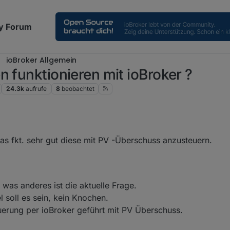
y Forum
ioBroker Allgemein
n funktionieren mit ioBroker ?
24.3k
aufrufe
8
beobachtet
 fkt. sehr gut diese mit PV -Überschuss anzusteuern.
was anderes ist die aktuelle Frage.
soll es sein, kein Knochen.
erung per ioBroker geführt mit PV Überschuss.