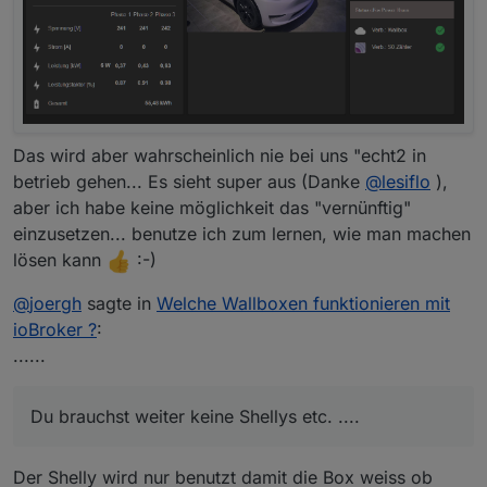
Das wird aber wahrscheinlich nie bei uns "echt2 in
betrieb gehen... Es sieht super aus (Danke
@
lesiflo
),
aber ich habe keine möglichkeit das "vernünftig"
einzusetzen... benutze ich zum lernen, wie man machen
lösen kann
:-)
@
joergh
sagte in
Welche Wallboxen funktionieren mit
ioBroker ?
:
......
Du brauchst weiter keine Shellys etc. ....
Der Shelly wird nur benutzt damit die Box weiss ob