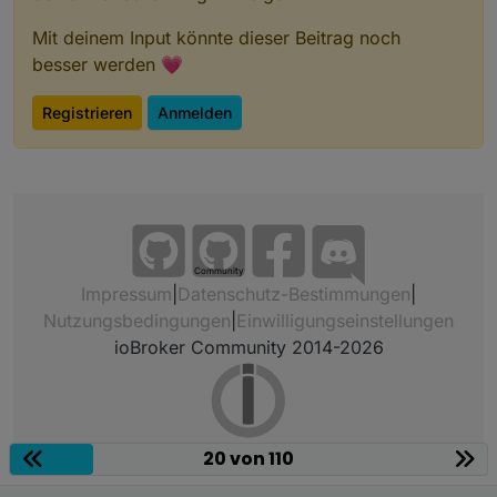
Mit deinem Input könnte dieser Beitrag noch
besser werden 💗
Registrieren
Anmelden
Community
Impressum
|
Datenschutz-Bestimmungen
|
Nutzungsbedingungen
|
Einwilligungseinstellungen
ioBroker Community 2014-2026
20 von 110