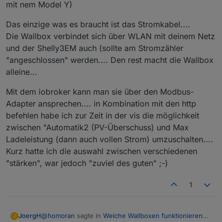
mit nem Model Y)
Das einzige was es braucht ist das Stromkabel....
Die Wallbox verbindet sich über WLAN mit deinem Netz
und der Shelly3EM auch (sollte am Stromzähler
"angeschlossen" werden.... Den rest macht die Wallbox
alleine...
Mit dem iobroker kann man sie über den Modbus-
Adapter ansprechen.... in Kombination mit den http
befehlen habe ich zur Zeit in der vis die möglichkeit
zwischen "Automatik2 (PV-Überschuss) und Max
Ladeleistung (dann auch vollen Strom) umzuschalten....
Kurz hatte ich die auswahl zwischen verschiedenen
"stärken", war jedoch "zuviel des guten" ;-)
1
@
homoran
sagte in
Welche Wallboxen funktionieren
JoergH
J