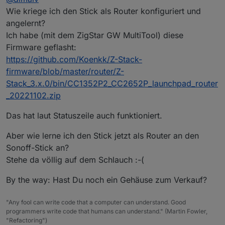
Wie kriege ich den Stick als Router konfiguriert und
angelernt?
Ich habe (mit dem ZigStar GW MultiTool) diese
Firmware geflasht:
https://github.com/Koenkk/Z-Stack-
firmware/blob/master/router/Z-
Stack_3.x.0/bin/CC1352P2_CC2652P_launchpad_router
_20221102.zip
Das hat laut Statuszeile auch funktioniert.
Aber wie lerne ich den Stick jetzt als Router an den
Sonoff-Stick an?
Stehe da völlig auf dem Schlauch :-(
By the way: Hast Du noch ein Gehäuse zum Verkauf?
"Any fool can write code that a computer can understand. Good
programmers write code that humans can understand." (Martin Fowler,
"Refactoring")