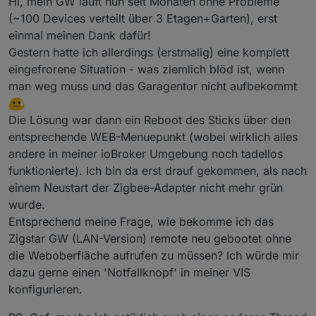
Hi, mein GW läuft nun seit Monaten ohne Probleme
(~100 Devices verteilt über 3 Etagen+Garten), erst
einmal meinen Dank dafür!
Gestern hatte ich allerdings (erstmalig) eine komplett
eingefrorene Situation - was ziemlich blöd ist, wenn
man weg muss und das Garagentor nicht aufbekommt
Die Lösung war dann ein Reboot des Sticks über den
entsprechende WEB-Menuepunkt (wobei wirklich alles
andere in meiner ioBroker Umgebung noch tadellos
funktionierte). Ich bin da erst drauf gekommen, als nach
einem Neustart der Zigbee-Adapter nicht mehr grün
wurde.
Entsprechend meine Frage, wie bekomme ich das
Zigstar GW (LAN-Version) remote neu gebootet ohne
die Weboberfläche aufrufen zu müssen? Ich würde mir
dazu gerne einen 'Notfallknopf' in meiner VIS
konfigurieren.