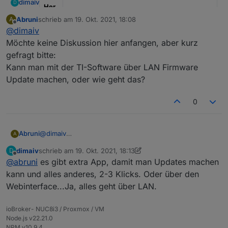
dimaiv
D
Her
stell
Abruni
schrieb am
19. Okt. 2021, 18:08
A
zuletzt editiert von
er
" Ich "
Offline
@
dimaiv
Möchte keine Diskussion hier anfangen, aber kurz
Mod
"CC2652P + WT32-ETH01, Einsatzbereit"
el
gefragt bitte:
Kann man mit der TI-Software über LAN Firmware
Anz
1, Sofort verfügbar
Update machen, oder wie geht das?
ahl
*Pre
60 €, Anfragen über Chat Nachricht oder
0
is
Telegramm:
https://t.me/Zigbee1
pro
Stüc
Abruni
@
dimaiv
A
k
Möchte keine Diskussion hier anfangen, aber kurz
dimaiv
schrieb am
19. Okt. 2021, 18:13
D
gefragt bitte:
zuletzt editiert von dimaiv
Vers
"in DE inkl., mit Verfolgungsnummer"
Offline
@
abruni
es gibt extra App, damit man Updates machen
Kann man mit der TI-Software über LAN Firmware
and
Update machen, oder wie geht das?
kann und alles anderes, 2-3 Klicks. Oder über den
Bes
"Leistungsstarke ZigBee Stick / LAN Gateway
Webinterface...Ja, alles geht über LAN.
chre
mit Z-Stack 3.x.0, Update über LAN/USB, mit
ibun
3 dBi Antenne und Gehäuse"
ioBroker- NUC8i3 / Proxmox / VM
g
Node.js v22.21.0
NPM v10.9.4