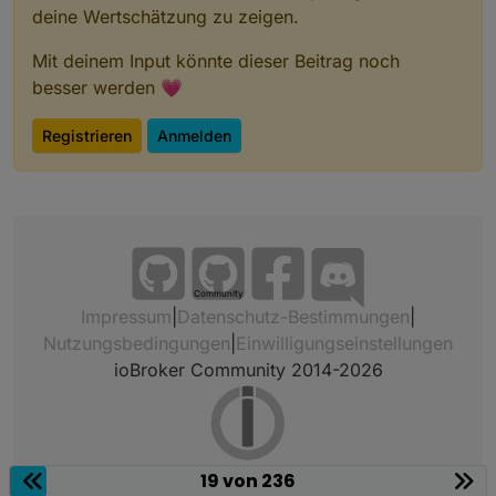
deine Wertschätzung zu zeigen.
Mit deinem Input könnte dieser Beitrag noch
besser werden 💗
Registrieren
Anmelden
Community
Impressum
|
Datenschutz-Bestimmungen
|
Nutzungsbedingungen
|
Einwilligungseinstellungen
ioBroker Community 2014-2026
19 von 236