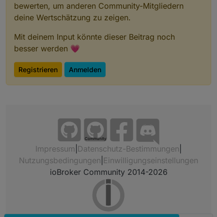
bewerten, um anderen Community-Mitgliedern
deine Wertschätzung zu zeigen.
Mit deinem Input könnte dieser Beitrag noch
besser werden 💗
Registrieren
Anmelden
Community
Impressum
|
Datenschutz-Bestimmungen
|
Nutzungsbedingungen
|
Einwilligungseinstellungen
ioBroker Community 2014-2026