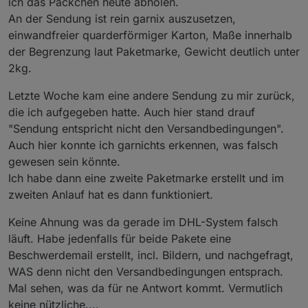
ich das Päckchen heute abholen.
An der Sendung ist rein garnix auszusetzen,
einwandfreier quarderförmiger Karton, Maße innerhalb
der Begrenzung laut Paketmarke, Gewicht deutlich unter
2kg.
Letzte Woche kam eine andere Sendung zu mir zurück,
die ich aufgegeben hatte. Auch hier stand drauf
"Sendung entspricht nicht den Versandbedingungen".
Auch hier konnte ich garnichts erkennen, was falsch
gewesen sein könnte.
Ich habe dann eine zweite Paketmarke erstellt und im
zweiten Anlauf hat es dann funktioniert.
Keine Ahnung was da gerade im DHL-System falsch
läuft. Habe jedenfalls für beide Pakete eine
Beschwerdemail erstellt, incl. Bildern, und nachgefragt,
WAS denn nicht den Versandbedingungen entsprach.
Mal sehen, was da für ne Antwort kommt. Vermutlich
keine nützliche....