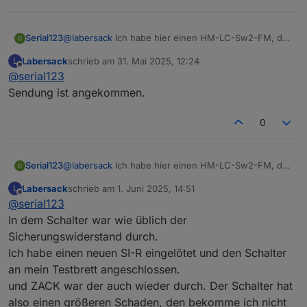
Serial123
FM
D)
u
F
Serial123
@
labersack
Ich habe hier einen HM-LC-Sw2-FM, der
HM-LC-
Unterputzschalter,
?
?
2
leider gar kein Lebenszeichen mehr von sich gibt
Labersack
schrieb am
31. Mai 2025, 12:24
L
Sw1-FM
1fach
K
(kein LED Signal nach Strom). Siehst du hier Chancen
zuletzt editiert von
Offline
@
serial123
2
für eine Wiederbelebung? Dann würde ich ihn
begleitet von einer Gummibärchenstaffel auf den
Sendung ist angekommen.
HM-LC-
Unterputz-Schalter
C26
1
Weg bringen...
Sw1PBU-
0
Besten Dank und Gruß,
0
FM
u
Serial123
F
HM-LC-
Funk-Schaltaktor
?
?
2
Serial123
@
labersack
Ich habe hier einen HM-LC-Sw2-FM, der
Sw2-FM
2fach,
K
leider gar kein Lebenszeichen mehr von sich gibt
Labersack
schrieb am
1. Juni 2025, 14:51
L
Unterputzmontage
2
(kein LED Signal nach Strom). Siehst du hier Chancen
zuletzt editiert von
Offline
@
serial123
für eine Wiederbelebung? Dann würde ich ihn
HM-LC-
Funk-Schaltaktor
C16
1
2
begleitet von einer Gummibärchenstaffel auf den
In dem Schalter war wie üblich der
Sw2-PB-
2fach,
0
K
Weg bringen...
Sicherungswiderstand durch.
FM
Unterputzmontage
u
2
Besten Dank und Gruß,
Ich habe einen neuen SI-R eingelötet und den Schalter
F
Serial123
an mein Testbrett angeschlossen.
HM-LC-
4fach Schaltaktor
C7
1
1
und ZACK war der auch wieder durch. Der Schalter hat
Sw4-DR
Hutschiene
0
K
also einen größeren Schaden, den bekomme ich nicht
0