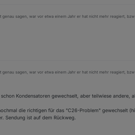
t genau sagen, war vor etwa einem Jahr er hat nicht mehr reagiert, bz
t genau sagen, war vor etwa einem Jahr er hat nicht mehr reagiert, bz
e schon Kondensatoren gewechselt, aber teilwiese andere, al
f nochmal die richtigen für das "C26-Problem" gewechselt (h
der. Sendung ist auf dem Rückweg.