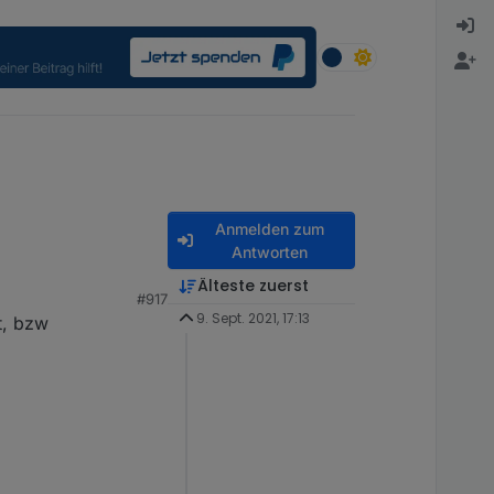
Anmelden zum
Antworten
ie ist denn das
Älteste zuerst
#917
9. Sept. 2021, 17:13
t, bzw