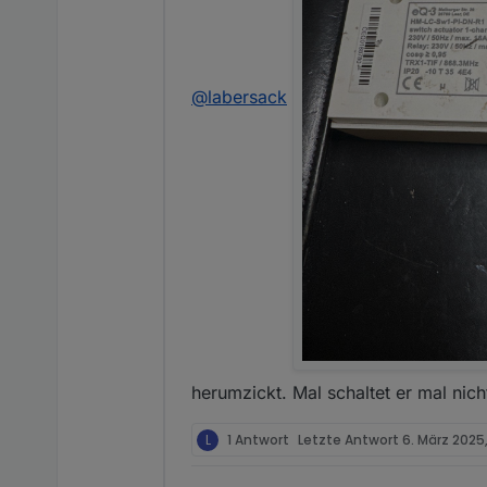
@
labersack
herumzickt. Mal schaltet er mal nich
L
1 Antwort
Letzte Antwort
6. März 2025