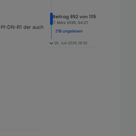
Beitrag 892 von 1115
7. März 2025, 04:27
-PI-DN-R1 der auch
218 ungelesen
26. Juli 2026, 18:30