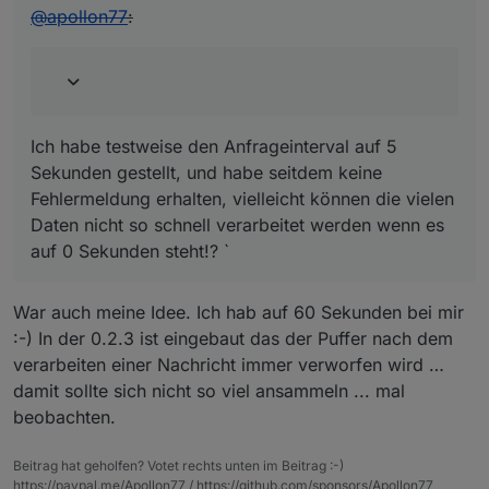
@
apollon77
:
Ich habe testweise den Anfrageinterval auf 5
Sekunden gestellt, und habe seitdem keine
Fehlermeldung erhalten, vielleicht können die vielen
Daten nicht so schnell verarbeitet werden wenn es
auf 0 Sekunden steht!? `
War auch meine Idee. Ich hab auf 60 Sekunden bei mir
:-) In der 0.2.3 ist eingebaut das der Puffer nach dem
verarbeiten einer Nachricht immer verworfen wird …
damit sollte sich nicht so viel ansammeln ... mal
beobachten.
Beitrag hat geholfen? Votet rechts unten im Beitrag :-)
https://paypal.me/Apollon77 / https://github.com/sponsors/Apollon77