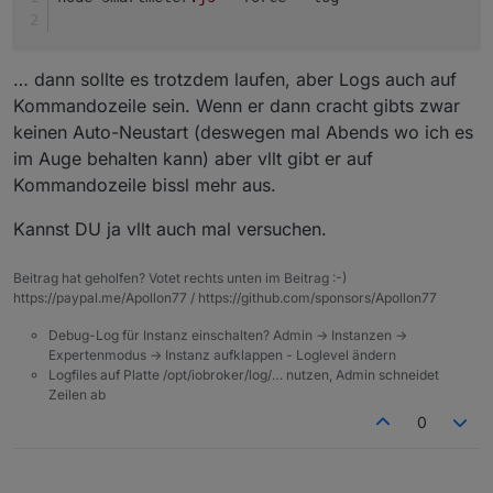
… dann sollte es trotzdem laufen, aber Logs auch auf
Kommandozeile sein. Wenn er dann cracht gibts zwar
keinen Auto-Neustart (deswegen mal Abends wo ich es
im Auge behalten kann) aber vllt gibt er auf
Kommandozeile bissl mehr aus.
Kannst DU ja vllt auch mal versuchen.
Beitrag hat geholfen? Votet rechts unten im Beitrag :-)
https://paypal.me/Apollon77 / https://github.com/sponsors/Apollon77
Debug-Log für Instanz einschalten? Admin -> Instanzen ->
Expertenmodus -> Instanz aufklappen - Loglevel ändern
Logfiles auf Platte /opt/iobroker/log/… nutzen, Admin schneidet
Zeilen ab
0