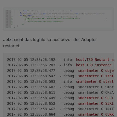
Jetzt sieht das logfile so aus bevor der Adapter
restartet:
2017-02-05 12:33:26.192  - info:
host.T30
Restart
ad
2017-02-05 12:33:56.203  - info:
host.T30
instance
s
2017-02-05 12:33:58.477  - debug:
smartmeter.0
objec
2017-02-05 12:33:58.547  - debug:
smartmeter.0
state
2017-02-05 12:33:58.593  - info:
smartmeter.0
starti
2017-02-05 12:33:58.602  - debug: smartmeter.0 Smart
2017-02-05 12:33:58.611  - debug: smartmeter.0 CREAT
2017-02-05 12:33:58.645  - debug:
smartmeter.0
SERIA
2017-02-05 12:33:58.652  - debug:
smartmeter.0
SERIA
2017-02-05 12:33:58.662  - debug: smartmeter.0 INITI
2017-02-05 12:33:58.664  - debug:
smartmeter.0
CURRE