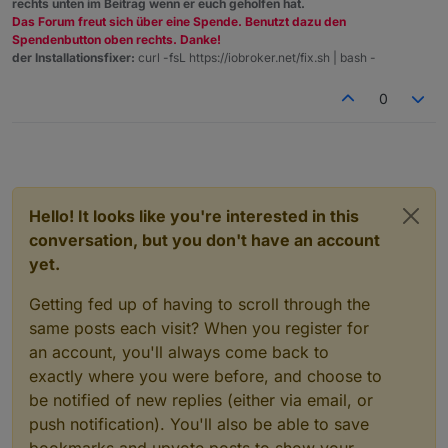
rechts unten im Beitrag wenn er euch geholfen hat.
Das Forum freut sich über eine Spende. Benutzt dazu den
Spendenbutton oben rechts. Danke!
der Installationsfixer:
curl -fsL https://iobroker.net/fix.sh | bash -
0
Hello! It looks like you're interested in this
conversation, but you don't have an account
yet.
Getting fed up of having to scroll through the
same posts each visit? When you register for
an account, you'll always come back to
exactly where you were before, and choose to
be notified of new replies (either via email, or
push notification). You'll also be able to save
bookmarks and upvote posts to show your