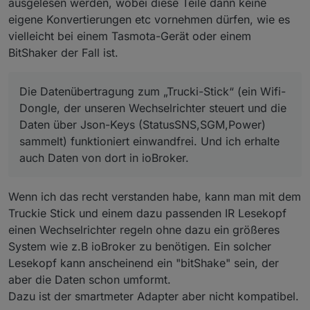
ausgelesen werden, wobei diese Teile dann keine
eigene Konvertierungen etc vornehmen dürfen, wie es
vielleicht bei einem Tasmota-Gerät oder einem
BitShaker der Fall ist.
Die Datenübertragung zum „Trucki-Stick“ (ein Wifi-
Dongle, der unseren Wechselrichter steuert und die
Daten über Json-Keys (StatusSNS,SGM,Power)
sammelt) funktioniert einwandfrei. Und ich erhalte
auch Daten von dort in ioBroker.
Wenn ich das recht verstanden habe, kann man mit dem
Truckie Stick und einem dazu passenden IR Lesekopf
einen Wechselrichter regeln ohne dazu ein größeres
System wie z.B ioBroker zu benötigen. Ein solcher
Lesekopf kann anscheinend ein "bitShake" sein, der
aber die Daten schon umformt.
Dazu ist der smartmeter Adapter aber nicht kompatibel.