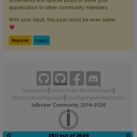
appreciation to other community members.
With your input, this post could be even better
💗
Register
Login
Community
Impressum
|
Datenschutz-Bestimmungen
|
Nutzungsbedingungen
|
Einwilligungseinstellungen
ioBroker Community 2014-2026
3611 out of 3649