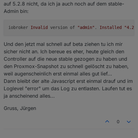
auf 5.2.8 nicht, da ich ja auch noch auf dem stable-
Admin bin:
iobroker 
Invalid
 version of 
"admin"
. 
Installed
"4.2.
Und den jetzt mal schnell auf beta ziehen tu ich mir
sicher nicht an. Ich bereue es eher, heute gleich den
Controller auf die neue stable gezogen zu haben und
den Proxmox-Snapshot zu schnell gelöscht zu haben,
weil augenscheinlich erst einmal alles gut lief...
Dann bleibt der alte Javascript erst einmal drauf und im
Loglevel "error" um das Log zu entlasten. Laufen tut es
ja anscheinend alles...
Gruss, Jürgen
0