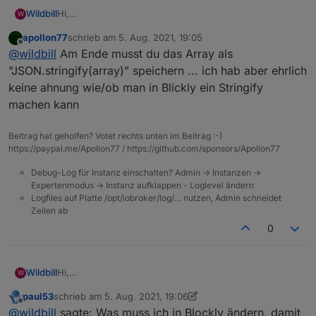
Hi,
Wildbill
W
ich habe die Fehlermeldung
apollon77
schrieb am
5. Aug. 2021, 19:05
zuletzt editiert von
Offline
@
wildbill
Am Ende musst du das Array als
seit heute (Update auf neuen stable JS-Controller) bei
"JSON.stringify(array)" speichern ... ich hab aber ehrlich
einem Script, welches mir eine Liste aus
keine ahnung wie/ob man in Blickly ein Stringify
Barometerwerten erstellt, die ich dan in VIS als
machen kann
Barometertrend darstelle. So sieht das Blockly aus:
Beitrag hat geholfen? Votet rechts unten im Beitrag :-)
https://paypal.me/Apollon77 / https://github.com/sponsors/Apollon77
Und das ist der Export:
Debug-Log für Instanz einschalten? Admin -> Instanzen ->
Expertenmodus -> Instanz aufklappen - Loglevel ändern
Spoiler
Logfiles auf Platte /opt/iobroker/log/… nutzen, Admin schneidet
Zeilen ab
Was muss ich in Blockly ändern, damit die Meldung
0
verschwindet und ich im korrekten Format schreibe?
Gruss, Jürgen
Das Ändern des Typs des Datenpunktes (er stand
bisher auf "Feld") auf andere Werte (gemischt, Objekt,
Hi,
Wildbill
W
Zeichenkette) brahcte keine Lösung sondern nur eine
ich habe die Fehlermeldung
etwas andere Meldung.
paul53
schrieb am
5. Aug. 2021, 19:06
zuletzt editiert von paul53
8. Mai 2021, 21:07
Offline
@
wildbill
sagte: Was muss ich in Blockly ändern, damit