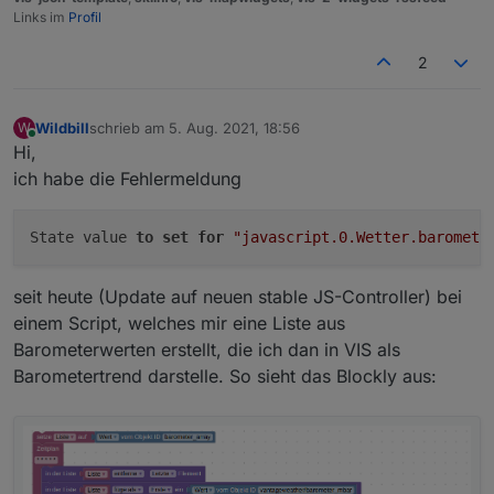
Links im
Profil
2
Wildbill
schrieb am
5. Aug. 2021, 18:56
W
zuletzt editiert von
Online
Hi,
ich habe die Fehlermeldung
State value 
to
set
for
"javascript.0.Wetter.baromete
seit heute (Update auf neuen stable JS-Controller) bei
einem Script, welches mir eine Liste aus
Barometerwerten erstellt, die ich dan in VIS als
Barometertrend darstelle. So sieht das Blockly aus: