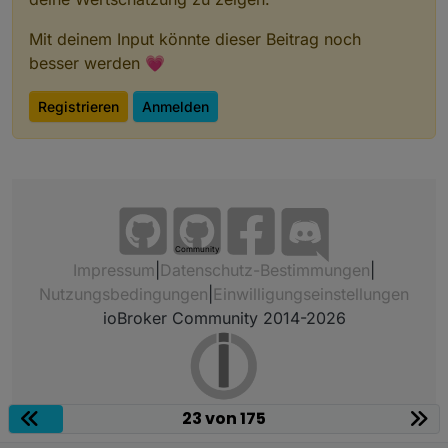
Mit deinem Input könnte dieser Beitrag noch
besser werden 💗
Registrieren
Anmelden
Community
Impressum
|
Datenschutz-Bestimmungen
|
Nutzungsbedingungen
|
Einwilligungseinstellungen
ioBroker Community 2014-2026
23 von 175