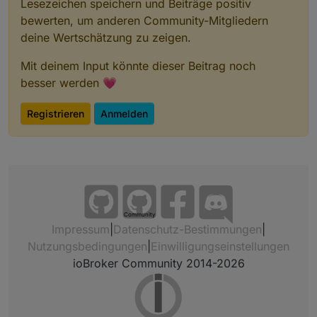
Lesezeichen speichern und Beiträge positiv
bewerten, um anderen Community-Mitgliedern
deine Wertschätzung zu zeigen.
Mit deinem Input könnte dieser Beitrag noch
besser werden 💗
Registrieren
Anmelden
Community
Impressum
|
Datenschutz-Bestimmungen
|
Nutzungsbedingungen
|
Einwilligungseinstellungen
ioBroker Community 2014-2026