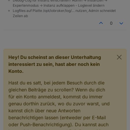
Debug-Log für Instanz einschalten? Admin -> Instanzen ->
Expertenmodus -> Instanz aufklappen - Loglevel ändern
Logfiles auf Platte /opt/iobroker/log/… nutzen, Admin schneidet
Zeilen ab
0
Hey! Du scheinst an dieser Unterhaltung
interessiert zu sein, hast aber noch kein
Konto.
Hast du es satt, bei jedem Besuch durch die
gleichen Beiträge zu scrollen? Wenn du dich
für ein Konto anmeldest, kommst du immer
genau dorthin zurück, wo du zuvor warst, und
kannst dich über neue Antworten
benachrichtigen lassen (entweder per E-Mail
oder Push-Benachrichtigung). Du kannst auch