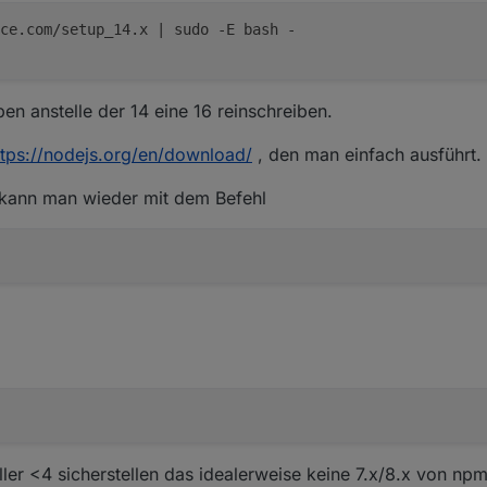
ce.com/setup_14.x | sudo -E bash -
en anstelle der 14 eine 16 reinschreiben.
ttps://nodejs.org/en/download/
, den man einfach ausführt.
, kann man wieder mit dem Befehl
er <4 sicherstellen das idealerweise keine 7.x/8.x von npm in