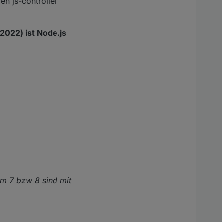
en js-controller
 2022) ist Node.js
pm 7 bzw 8 sind mit