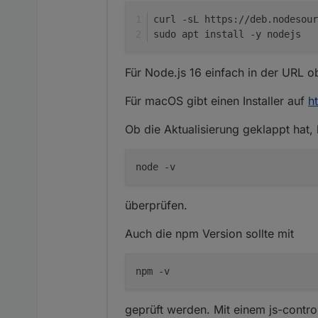
curl -sL https://deb.nodesour
sudo apt install -y nodejs
Für Node.js 16 einfach in der URL ob
Für macOS gibt einen Installer auf
h
Ob die Aktualisierung geklappt hat
überprüfen.
Auch die npm Version sollte mit
geprüft werden. Mit einem js-controll