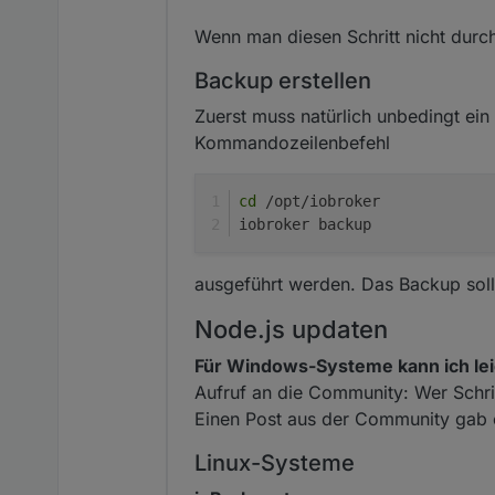
Wenn man diesen Schritt nicht dur
Backup erstellen
Zuerst muss natürlich unbedingt ein
Kommandozeilenbefehl
cd
 /opt/iobroker
iobroker backup
ausgeführt werden. Das Backup sollt
Node.js updaten
Für Windows-Systeme kann ich lei
Aufruf an die Community: Wer Schrit
Einen Post aus der Community gab
Linux-Systeme