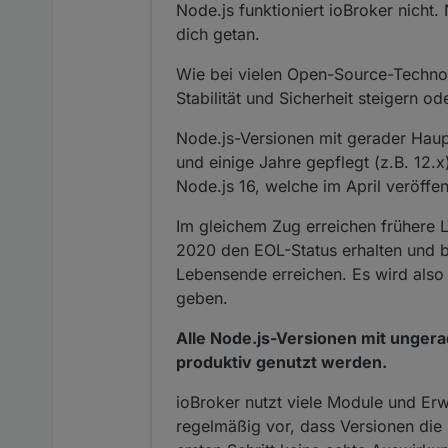
Node.js funktioniert ioBroker nicht. N
dich getan.
Wie bei vielen Open-Source-Technolo
Stabilität und Sicherheit steigern 
Node.js-Versionen mit gerader Hau
und einige Jahre gepflegt (z.B. 12.
Node.js 16, welche im April veröffe
Im gleichem Zug erreichen frühere 
2020 den EOL-Status erhalten und b
Lebensende erreichen. Es wird also
geben.
Alle Node.js-Versionen mit unger
produktiv genutzt werden.
ioBroker nutzt viele Module und Er
regelmäßig vor, dass Versionen die