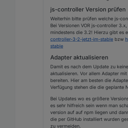
js-controller Version prüfen
Weiterhin bitte prüfen welche js-con
Bei Versionen VOR js-controller 3.x,
mindestens die 3.2! Hierzu gibt es 
controller-3-2-jetzt-im-stable
bzw
h
stable
Adapter aktualisieren
Damit es nach dem Update zu keinen
aktualisieren. Vor allem Adapter mit
bereiten. Hier am besten die Adapt
Verfügung stehen die die geplante No
Bei Updates wo es größere Versions
es sehr hilfreich sein wenn man sch
version auf auf npm liegen und dan
die per GitHub installiert wurden g
zu vermeiden.