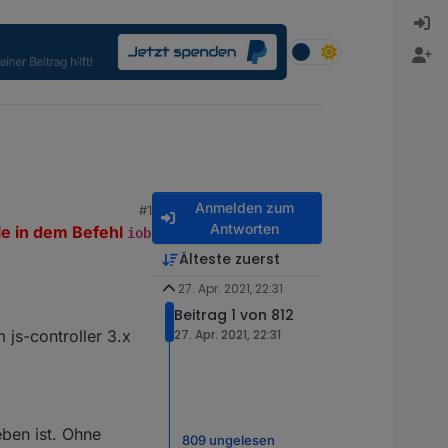
Anmelden zum
#1
Antworten
ile in dem Befehl
iob
Älteste zuerst
27. Apr. 2021, 22:31
Beitrag 1 von 812
 js-controller 3.x
27. Apr. 2021, 22:31
ben ist. Ohne
809 ungelesen