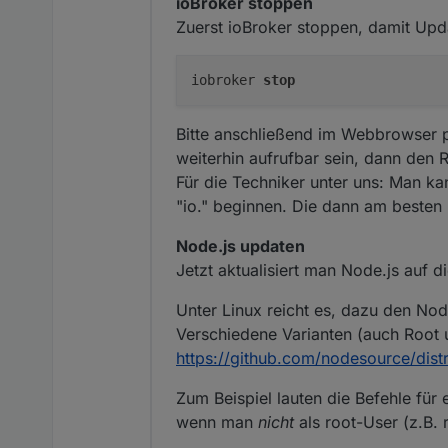
ioBroker stoppen
Zuerst ioBroker stoppen, damit Upd
iobroker 
stop
Bitte anschließend im Webbrowser pr
weiterhin aufrufbar sein, dann den 
Für die Techniker unter uns: Man ka
"io." beginnen. Die dann am besten
Node.js updaten
Jetzt aktualisiert man Node.js auf 
Unter Linux reicht es, dazu den Nod
Verschiedene Varianten (auch Root 
https://github.com/nodesource/distr
Zum Beispiel lauten die Befehle für
wenn man
nicht
als root-User (z.B. 