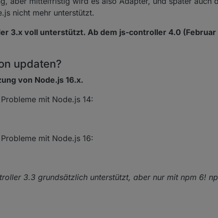
g, aber mittelfristig wird es also Adapter, und später auch d
s nicht mehr unterstützt.
er 3.x voll unterstützt. Ab dem js-controller 4.0 (Februar
ion updaten?
zung von Node.js 16.x.
Probleme mit Node.js 14:
Probleme mit Node.js 16:
roller 3.3 grundsätzlich unterstützt, aber nur mit npm 6! n