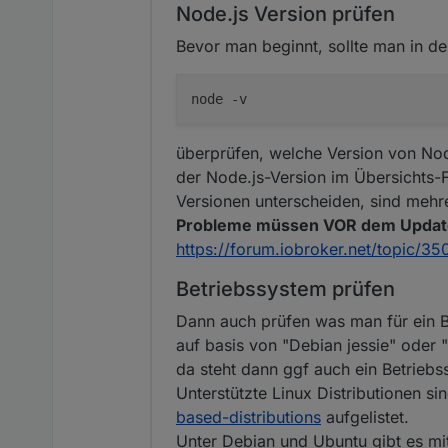
Node.js Version prüfen
Bevor man beginnt, sollte man in de
überprüfen, welche Version von Node.
der Node.js-Version im Übersichts-F
Versionen unterscheiden, sind mehre
Probleme müssen VOR dem Updat
https://forum.iobroker.net/topic/3
Betriebssystem prüfen
Dann auch prüfen was man für ein B
auf basis von "Debian jessie" oder "
da steht dann ggf auch ein Betrieb
Unterstützte Linux Distributionen si
based-distributions
aufgelistet.
Unter Debian und Ubuntu gibt es mi