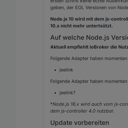
ersten Schritt keine echte Auswirkun
geben, der EOL Versionen von Node.j
Node.js 10 wird mit dem js-controll
10.x nicht mehr untertsützt.
Auf welche Node.js Vers
Aktuell empfiehlt ioBroker die Nut
Folgende Adapter haben momentan 
jeelink
Folgende Adapter haben momentan 
jeelink?
*
Node.js 16.x wird auch vom js-cont
dem js-controller 4.0 nutzbar.
Update vorbereiten