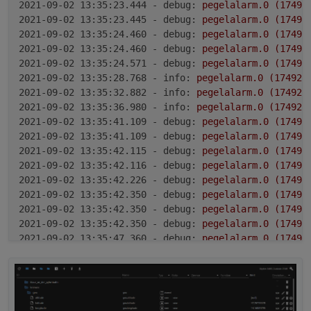
2021-09-02 13:35:23.444 - debug:
pegelalarm.0
(17492
2021-09-02 13:35:23.445 - debug:
pegelalarm.0
(17492
2021-09-02 13:35:24.460 - debug:
pegelalarm.0
(17492
2021-09-02 13:35:24.460 - debug:
pegelalarm.0
(17492
2021-09-02 13:35:24.571 - debug:
pegelalarm.0
(17492
2021-09-02 13:35:28.768 - info:
pegelalarm.0
(17492)
2021-09-02 13:35:32.882 - info:
pegelalarm.0
(17492)
2021-09-02 13:35:36.980 - info:
pegelalarm.0
(17492)
2021-09-02 13:35:41.109 - debug:
pegelalarm.0
(17492
2021-09-02 13:35:41.109 - debug:
pegelalarm.0
(17492
2021-09-02 13:35:42.115 - debug:
pegelalarm.0
(17492
2021-09-02 13:35:42.116 - debug:
pegelalarm.0
(17492
2021-09-02 13:35:42.226 - debug:
pegelalarm.0
(17492
2021-09-02 13:35:42.350 - debug:
pegelalarm.0
(17492
2021-09-02 13:35:42.350 - debug:
pegelalarm.0
(17492
2021-09-02 13:35:42.350 - debug:
pegelalarm.0
(17492
2021-09-02 13:35:47.360 - debug:
pegelalarm.0
(17492
2021-09-02 13:35:52.594 - debug:
pegelalarm.0
(17492
2021-09-02 13:35:52.600 - debug:
pegelalarm.0
(17492
2021-09-02 13:35:52.600 - info:
pegelalarm.0
(17492)
2021-09-02 13:35:53.236 - info:
host.Medion(Home)
in
2021-09-02 13:36:00.028 - info:
host.Medion(Home)
in