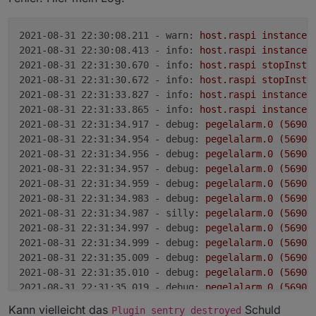
2021-08-31 22:30:08.211 - warn:
host.raspi
instance
2021-08-31 22:30:08.413 - info:
host.raspi
instance
2021-08-31 22:31:30.670 - info:
host.raspi
stopInsta
2021-08-31 22:31:30.672 - info:
host.raspi
stopInsta
2021-08-31 22:31:33.827 - info:
host.raspi
instance
2021-08-31 22:31:33.865 - info:
host.raspi
instance
2021-08-31 22:31:34.917 - debug:
pegelalarm.0
(5690)
2021-08-31 22:31:34.954 - debug:
pegelalarm.0
(5690)
2021-08-31 22:31:34.956 - debug:
pegelalarm.0
(5690)
2021-08-31 22:31:34.957 - debug:
pegelalarm.0
(5690)
2021-08-31 22:31:34.959 - debug:
pegelalarm.0
(5690)
2021-08-31 22:31:34.983 - debug:
pegelalarm.0
(5690)
2021-08-31 22:31:34.987 - silly:
pegelalarm.0
(5690)
2021-08-31 22:31:34.997 - debug:
pegelalarm.0
(5690)
2021-08-31 22:31:34.999 - debug:
pegelalarm.0
(5690)
2021-08-31 22:31:35.009 - debug:
pegelalarm.0
(5690)
2021-08-31 22:31:35.010 - debug:
pegelalarm.0
(5690)
2021-08-31 22:31:35.019 - debug:
pegelalarm.0
(5690)
2021-08-31 22:31:35.020 - debug:
pegelalarm.0
(5690)
Kann vielleicht das
Schuld
Plugin sentry destroyed