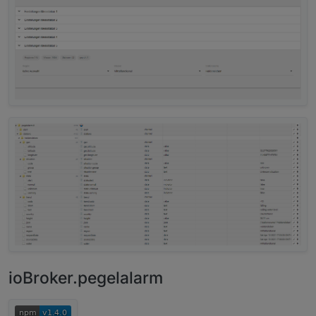
ioBroker.pegelalarm