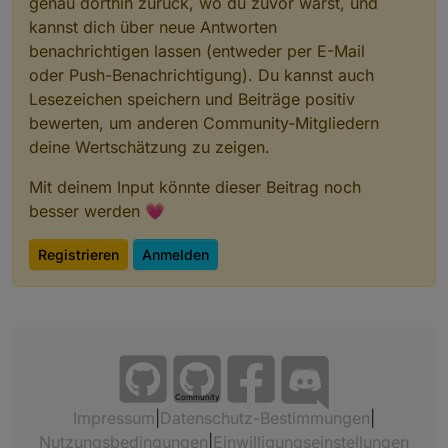
genau dorthin zurück, wo du zuvor warst, und
kannst dich über neue Antworten
benachrichtigen lassen (entweder per E-Mail
oder Push-Benachrichtigung). Du kannst auch
Lesezeichen speichern und Beiträge positiv
bewerten, um anderen Community-Mitgliedern
deine Wertschätzung zu zeigen.
Mit deinem Input könnte dieser Beitrag noch
besser werden 💗
Registrieren
Anmelden
Community
Impressum
|
Datenschutz-Bestimmungen
|
Nutzungsbedingungen
|
Einwilligungseinstellungen