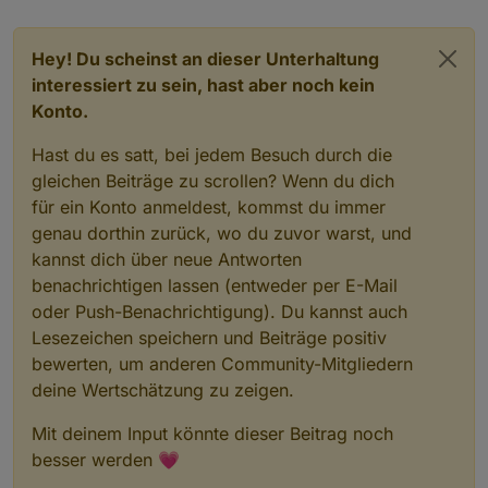
Atlantis
Hey! Du scheinst an dieser Unterhaltung
interessiert zu sein, hast aber noch kein
die IP des IO Broker eingetragen habe (Obwohl die
Konto.
Kommunikation eigentlich Multicast sein sollte)
kamen plötzlich dann wieder Daten...
Hast du es satt, bei jedem Besuch durch die
Das verstehe ich jetzt nicht wirklich...
gleichen Beiträge zu scrollen? Wenn du dich
für ein Konto anmeldest, kommst du immer
genau dorthin zurück, wo du zuvor warst, und
kannst dich über neue Antworten
benachrichtigen lassen (entweder per E-Mail
oder Push-Benachrichtigung). Du kannst auch
Lesezeichen speichern und Beiträge positiv
bewerten, um anderen Community-Mitgliedern
deine Wertschätzung zu zeigen.
Mit deinem Input könnte dieser Beitrag noch
besser werden 💗