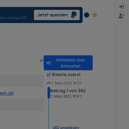
Anmelden zum
#1
Antworten
Älteste zuerst
7. März 2021, 16:57
Beitrag 1 von 392
em.git
7. März 2021, 16:57
382 ungelesen