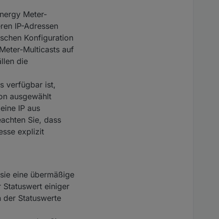
Energy Meter-
eren IP-Adressen
ischen Konfiguration
Meter-Multicasts auf
llen die
 verfügbar ist,
ion ausgewählt
eine IP aus
achten Sie, dass
sse explizit
 sie eine übermäßige
Statuswert einiger
 der Statuswerte