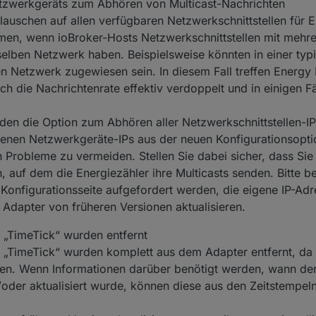
tzwerkgeräts zum Abhören von Multicast-Nachrichten
auschen auf allen verfügbaren Netzwerkschnittstellen für 
lemen, wenn ioBroker-Hosts Netzwerkschnittstellen mit mehr
selben Netzwerk haben. Beispielsweise könnten in einer typ
 Netzwerk zugewiesen sein. In diesem Fall treffen Energy 
ch die Nachrichtenrate effektiv verdoppelt und in einigen Fä
en die Option zum Abhören aller Netzwerkschnittstellen-IPs
eigenen Netzwerkgeräte-IPs aus der neuen Konfigurationsopt
Probleme zu vermeiden. Stellen Sie dabei sicher, dass Sie 
auf dem die Energiezähler ihre Multicasts senden. Bitte be
Konfigurationsseite aufgefordert werden, die eigene IP-Adre
Adapter von früheren Versionen aktualisieren.
 „TimeTick“ wurden entfernt
 „TimeTick“ wurden komplett aus dem Adapter entfernt, da
en. Wenn Informationen darüber benötigt werden, wann der 
oder aktualisiert wurde, können diese aus den Zeitstempeln