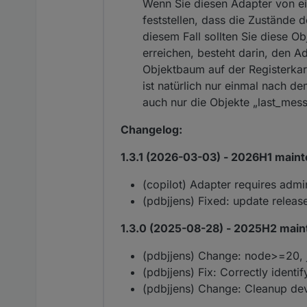
Wenn Sie diesen Adapter von eine
feststellen, dass die Zustände 
diesem Fall sollten Sie diese O
erreichen, besteht darin, den A
Objektbaum auf der Registerkar
ist natürlich nur einmal nach de
auch nur die Objekte „last_me
Changelog:
1.3.1 (2026-03-03) - 2026H1 main
(copilot) Adapter requires adm
(pdbjjens) Fixed: update releas
1.3.0 (2025-08-28) - 2025H2 main
(pdbjjens) Change: node>=20, j
(pdbjjens) Fix: Correctly iden
(pdbjjens) Change: Cleanup d