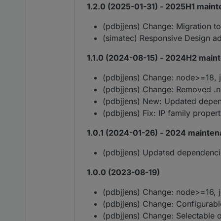
1.2.0 (2025-01-31) - 2025H1 main
(pdbjjens) Change: Migration to
(simatec) Responsive Design a
1.1.0 (2024-08-15) - 2024H2 main
(pdbjjens) Change: node>=18, 
(pdbjjens) Change: Removed .
(pdbjjens) New: Updated depe
(pdbjjens) Fix: IP family prope
1.0.1 (2024-01-26) - 2024 mainten
(pdbjjens) Updated dependenci
1.0.0 (2023-08-19)
(pdbjjens) Change: node>=16, 
(pdbjjens) Change: Configurabl
(pdbjjens) Change: Selectable o