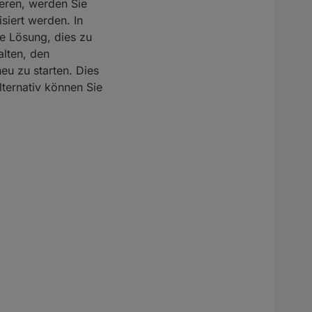
ieren, werden Sie
siert werden. In
te Lösung, dies zu
alten, den
eu zu starten. Dies
lternativ können Sie