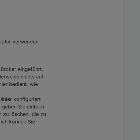
dapter verwenden
Broker eingeführt.
erweise nichts auf
ler bedient, wie
ähler konfiguriert
, geben Sie einfach
m zu löschen, die zu
lich können Sie