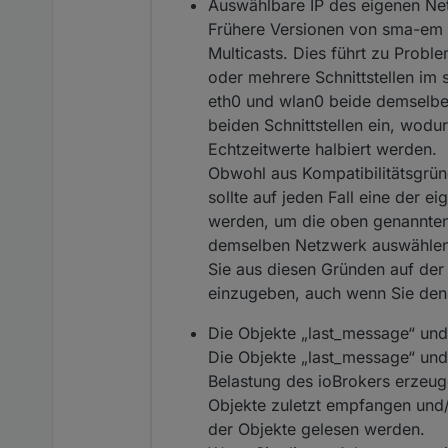
Auswählbare IP des eigenen Ne
Frühere Versionen von sma-em l
Multicasts. Dies führt zu Prob
oder mehrere Schnittstellen im 
eth0 und wlan0 beide demselben
beiden Schnittstellen ein, wodur
Echtzeitwerte halbiert werden.
Obwohl aus Kompatibilitätsgründ
sollte auf jeden Fall eine der 
werden, um die oben genannten 
demselben Netzwerk auswählen, 
Sie aus diesen Gründen auf der 
einzugeben, auch wenn Sie den 
Die Objekte „last_message“ und
Die Objekte „last_message“ und
Belastung des ioBrokers erzeug
Objekte zuletzt empfangen und/
der Objekte gelesen werden.