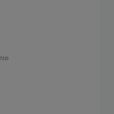
#722)