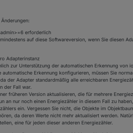
ge Änderungen:
 admin>=6 erforderlich
er mindestens auf diese Softwareversion, wenn Sie diesen A
pro Adapterinstanz
lich zur Unterstützung der automatischen Erkennung von io
 automatische Erkennung konfigurieren, müssen Sie normal
 da der Adapter standardmäßig alle erreichbaren Energiezäh
 der Fall war.
er früheren Version aktualisieren, die für mehrere Energiez
nun an nur noch einen Energiezähler in diesem Fall zu haben
ählers ein. Vergessen Sie nicht, die Objekte im Objektbau
ören, da deren Werte nicht mehr aktualisiert werden. Natür
llen, eine für jeden dieser anderen Energiezähler.