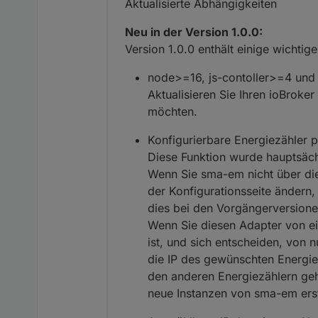
Aktualisierte Abhängigkeiten
Neu in der Version 1.0.0:
Version 1.0.0 enthält einige wichti
node>=16, js-contoller>=4 und
Aktualisieren Sie Ihren ioBrok
möchten.
Konfigurierbare Energiezähler 
Diese Funktion wurde hauptsäch
Wenn Sie sma-em nicht über die
der Konfigurationsseite ändern,
dies bei den Vorgängerversionen
Wenn Sie diesen Adapter von ein
ist, und sich entscheiden, von 
die IP des gewünschten Energiez
den anderen Energiezählern geh
neue Instanzen von sma-em erste