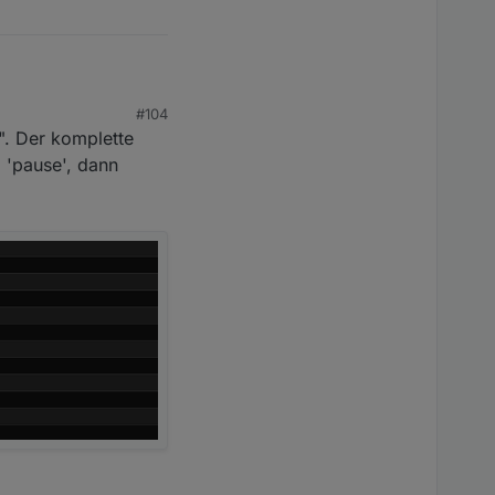
#104
". Der komplette
o 'pause', dann