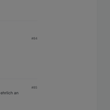
#84
#85
ehrlich an