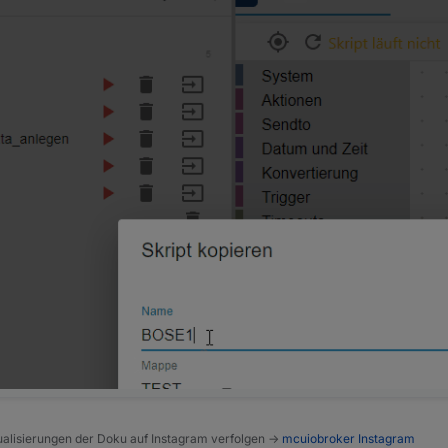
alisierungen der Doku auf Instagram verfolgen ->
mcuiobroker Instagram