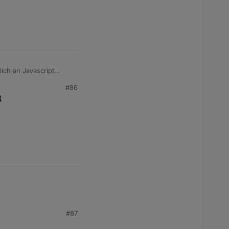
ich an Javascript
#86
4
#87