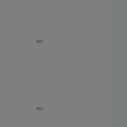
#82
#83