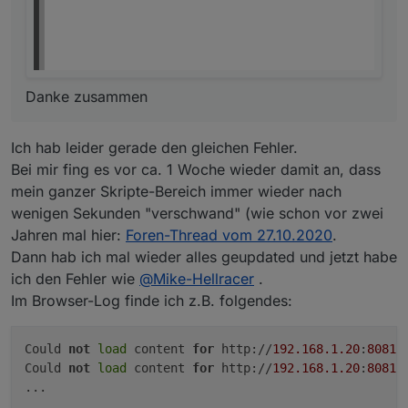
Danke zusammen
Ich hab leider gerade den gleichen Fehler.
Bei mir fing es vor ca. 1 Woche wieder damit an, dass
mein ganzer Skripte-Bereich immer wieder nach
wenigen Sekunden "verschwand" (wie schon vor zwei
Jahren mal hier:
Foren-Thread vom 27.10.2020
.
Dann hab ich mal wieder alles geupdated und jetzt habe
ich den Fehler wie
@
Mike-Hellracer
.
Im Browser-Log finde ich z.B. folgendes:
Could 
not
load
 content 
for
 http://
192.168
.1
.20
:
8081
/
Could 
not
load
 content 
for
 http://
192.168
.1
.20
:
8081
/