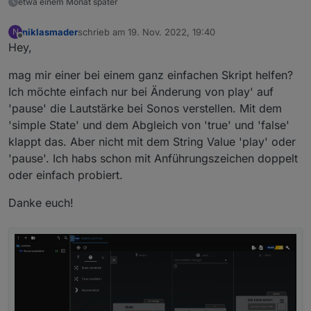
etwa einem Monat später
niklasmader
schrieb am
19. Nov. 2022, 19:40
N
zuletzt editiert von
Offline
Hey,
mag mir einer bei einem ganz einfachen Skript helfen?
Ich möchte einfach nur bei Änderung von play' auf
'pause' die Lautstärke bei Sonos verstellen. Mit dem
'simple State' und dem Abgleich von 'true' und 'false'
klappt das. Aber nicht mit dem String Value 'play' oder
'pause'. Ich habs schon mit Anführungszeichen doppelt
oder einfach probiert.
Danke euch!