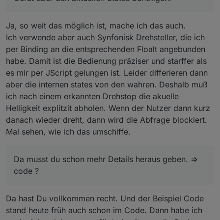
Ja, so weit das möglich ist, mache ich das auch.
Ich verwende aber auch Synfonisk Drehsteller, die ich
per Binding an die entsprechenden Floalt angebunden
habe. Damit ist die Bedienung präziser und starffer als
es mir per JScript gelungen ist. Leider differieren dann
aber die internen states von den wahren. Deshalb muß
ich nach einem erkannten Drehstop die akuelle
Helligkeit explitzit abholen. Wenn der Nutzer dann kurz
danach wieder dreht, dann wird die Abfrage blockiert.
Mal sehen, wie ich das umschiffe.
Da musst du schon mehr Details heraus geben. =>
code ?
Da hast Du vollkommen recht. Und der Beispiel Code
stand heute früh auch schon im Code. Dann habe ich