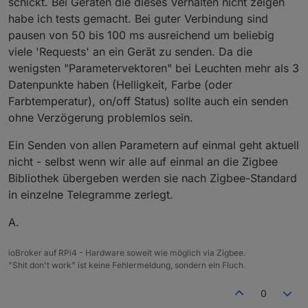
schickt. Bei Geräten die dieses Verhalten nicht zeigen
habe ich tests gemacht. Bei guter Verbindung sind
pausen von 50 bis 100 ms ausreichend um beliebig
viele 'Requests' an ein Gerät zu senden. Da die
wenigsten "Parametervektoren" bei Leuchten mehr als 3
Datenpunkte haben (Helligkeit, Farbe (oder
Farbtemperatur), on/off Status) sollte auch ein senden
ohne Verzögerung problemlos sein.
Ein Senden von allen Parametern auf einmal geht aktuell
nicht - selbst wenn wir alle auf einmal an die Zigbee
Bibliothek übergeben werden sie nach Zigbee-Standard
in einzelne Telegramme zerlegt.
A.
ioBroker auf RPi4 - Hardware soweit wie möglich via Zigbee.
"Shit don't work" ist keine Fehlermeldung, sondern ein Fluch.
0