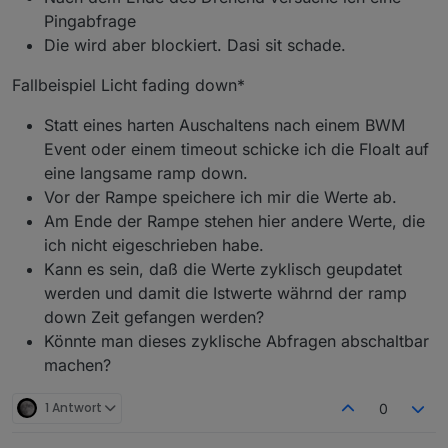
host.iobroker	2021-02-19 13:34:29.078	error
Pingabfrage
host.iobroker	2021-02-19 13:34:29.078	error	
host.iobroker	2021-02-19 13:34:29.078	error
Die wird aber blockiert. Dasi sit schade.
host.iobroker	2021-02-19 13:34:29.078	error	
host.iobroker	2021-02-19 13:34:29.078	error	
Fallbeispiel Licht fading down*
host.iobroker	2021-02-19 13:34:29.078	error	
host.iobroker	2021-02-19 13:34:29.077	error	
Statt eines harten Auschaltens nach einem BWM
host.iobroker	2021-02-19 13:34:29.077	error	
Event oder einem timeout schicke ich die Floalt auf
host.iobroker	2021-02-19 13:34:29.077	error	
eine langsame ramp down.
host.iobroker	2021-02-19 13:34:29.077	error	
host.iobroker	2021-02-19 13:34:29.077	error	
Vor der Rampe speichere ich mir die Werte ab.
host.iobroker	2021-02-19 13:34:29.077	error	
Am Ende der Rampe stehen hier andere Werte, die
host.iobroker	2021-02-19 13:34:29.076	error	
ich nicht eigeschrieben habe.
host.iobroker	2021-02-19 13:34:29.076	error	
Kann es sein, daß die Werte zyklisch geupdatet
host.iobroker	2021-02-19 13:34:29.076	error	
host.iobroker	2021-02-19 13:34:29.068	error	
werden und damit die Istwerte währnd der ramp
host.iobroker	2021-02-19 13:34:29.068	error	
down Zeit gefangen werden?
host.iobroker	2021-02-19 13:34:29.068	error	
Könnte man dieses zyklische Abfragen abschaltbar
host.iobroker	2021-02-19 13:34:29.068	error
machen?
host.iobroker	2021-02-19 13:34:29.068	error
host.iobroker	2021-02-19 13:34:29.067	error
host.iobroker	2021-02-19 13:34:29.067	error	
1 Antwort
0
host.iobroker	2021-02-19 13:34:28.649	info	