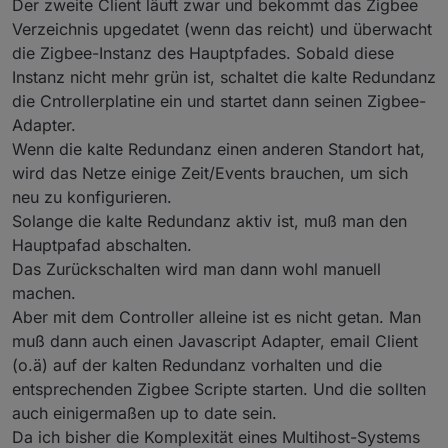
Der zweite Client läuft zwar und bekommt das Zigbee
Verzeichnis upgedatet (wenn das reicht) und überwacht
die Zigbee-Instanz des Hauptpfades. Sobald diese
Instanz nicht mehr grün ist, schaltet die kalte Redundanz
die Cntrollerplatine ein und startet dann seinen Zigbee-
Adapter.
Wenn die kalte Redundanz einen anderen Standort hat,
wird das Netze einige Zeit/Events brauchen, um sich
neu zu konfigurieren.
Solange die kalte Redundanz aktiv ist, muß man den
Hauptpafad abschalten.
Das Zurückschalten wird man dann wohl manuell
machen.
Aber mit dem Controller alleine ist es nicht getan. Man
muß dann auch einen Javascript Adapter, email Client
(o.ä) auf der kalten Redundanz vorhalten und die
entsprechenden Zigbee Scripte starten. Und die sollten
auch einigermaßen up to date sein.
Da ich bisher die Komplexität eines Multihost-Systems