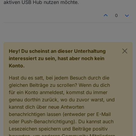
aktiven USB Hub nutzen möchte.
0
Hey! Du scheinst an dieser Unterhaltung
interessiert zu sein, hast aber noch kein
Konto.
Hast du es satt, bei jedem Besuch durch die
gleichen Beiträge zu scrollen? Wenn du dich
für ein Konto anmeldest, kommst du immer
genau dorthin zurück, wo du zuvor warst, und
kannst dich über neue Antworten
benachrichtigen lassen (entweder per E-Mail
oder Push-Benachrichtigung). Du kannst auch
Lesezeichen speichern und Beiträge positiv