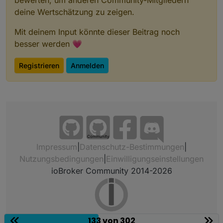
bewerten, um anderen Community-Mitgliedern
deine Wertschätzung zu zeigen.
Mit deinem Input könnte dieser Beitrag noch
besser werden 💗
Registrieren
Anmelden
Community
Impressum
|
Datenschutz-Bestimmungen
|
Nutzungsbedingungen
|
Einwilligungseinstellungen
ioBroker Community 2014-2026
133 von 302