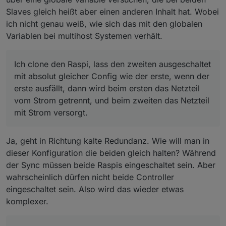
ist anders..) und mit der gleichen
Slaves gleich heißt aber einen anderen Inhalt hat. Wobei
instanz.
ich nicht genau weiß, wie sich das mit den globalen
Variablen bei multihost Systemen verhält.
Ich clone den Raspi, lass den zweiten ausgeschaltet
mit absolut gleicher Config wie der erste, wenn der
erste ausfällt, dann wird beim ersten das Netzteil
vom Strom getrennt, und beim zweiten das Netzteil
mit Strom versorgt.
Ja, geht in Richtung kalte Redundanz. Wie will man in
dieser Konfiguration die beiden gleich halten? Während
der Sync müssen beide Raspis eingeschaltet sein. Aber
wahrscheinlich dürfen nicht beide Controller
eingeschaltet sein. Also wird das wieder etwas
komplexer.