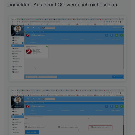
Ein interessanter Ansatz
zigbee.0	2021-02-24 21:33:01.283	debug	(30770) sendTo "getBinding" to system.adapter.admin.0 from system.adapter.zigbee.0
zigbee.0	2021-02-24 21:33:01.282	debug	(30770) getBinding result: []
zigbee.0	2021-02-24 21:33:01.244	debug	(30770) sendTo "getExclude" to system.adapter.admin.0 from system.adapter.zigbee.0
zigbee.0	2021-02-24 21:33:01.236	debug	(30770) getExclude result: []
zigbee.0	2021-02-24 21:33:01.111	debug	(30770) sendTo "getDevices" to system.adapter.admin.0 from system.adapter.zigbee.0
zigbee.0	2021-02-24 21:33:01.111	debug	(30770) getDevices result: [{"_id":"0x00124b00219fba18","icon":"img/unknown.png","paired":true,"info":{"type":"device","device":{"ID":1,"_type":"Coordinator","_ieeeAddr":"0x00124b00219fba18","_network
zigbee.0	2021-02-24 21:33:01.098	debug	(30770) sendTo "listUart" to system.adapter.admin.0 from system.adapter.zigbee.0
zigbee.0	2021-02-24 21:33:01.097	debug	(30770) List of ports: [{"comName":"/dev/ttyACM0"},{"comName":"/dev/ttyACM1"},{"comName":"/dev/ttyUSB0"},{"comName":"/dev/ttyACM2"},{"comName":"/dev/ttyAMA0"}]
zigbee.0	2021-02-24 21:33:01.047	debug	(30770) sendTo "getMap" to system.adapter.admin.0 from system.adapter.zigbee.0
zigbee.0	2021-02-24 21:33:01.046	debug	(30770) getMap result: {"lqis":[],"routing":[]}
zigbee.0	2021-02-24 21:33:01.046	debug	(30770) Get map succeeded []
zigbee.0	2021-02-24 21:33:01.046	debug	(30770) Routing table succeeded for 'Coordinator'
zigbee.0	2021-02-24 21:33:01.045	debug	(30770) Routing for 'Coordinator': {"table":[]}
zigbee.0	2021-02-24 21:33:01.038	debug	(30770) LQI succeeded for 'Coordinator'
zigbee.0	2021-02-24 21:33:01.037	debug	(30770) sendTo "getGroups" to system.adapter.admin.0 from system.adapter.zigbee.0
zigbee.0	2021-02-24 21:33:01.036	debug	(30770) getGroups result: {}
zigbee.0	2021-02-24 21:33:01.035	debug	(30770) sendTo "getCoordinatorInfo" to system.adapter.admin.0 from system.adapter.zigbee.0
zigbee.0	2021-02-24 21:33:01.034	debug	(30770) getCoorinatorInfo result: {"installSource":"iobroker.zigbee@1.4.4","channel":"14","port":"/dev/ttyACM0","type":"zStack3x0","revision":20210120,"version":"2-1.2.7.1."}
zigbee.0	2021-02-24 21:33:01.023	debug	(30770) sendTo "getLibData" to system.adapter.admin.0 from system.adapter.zigbee.0
zigbee.0	2021-02-24 21:32:59.264	debug	(30770) system.adapter.admin.0: logging true
zigbee.0	2021-02-24 21:31:03.800	debug	(30770) sendTo "getExclude" to system.adapter.admin.0 from system.adapter.zigbee.0
zigbee.0	2021-02-24 21:31:03.745	debug	(30770) sendTo "getBinding" to system.adapter.admin.0 from system.adapter.zigbee.0
zigbee.0	2021-02-24 21:31:03.744	debug	(30770) getBinding result: []
zigbee.0	2021-02-24 21:31:03.742	debug	(30770) getExclude result: []
zigbee.0	2021-02-24 21:31:03.641	debug	(30770) sendTo "listUart" to system.adapter.admin.0 from system.adapter.zigbee.0
zigbee.0	2021-02-24 21:31:03.640	debug	(30770) List of ports: [{"comName":"/dev/ttyACM0"},{"comName":"/dev/ttyACM1"},{"comName":"/dev/ttyUSB0"},{"comName":"/dev/ttyACM2"},{"comName":"/dev/ttyAMA0"}]
zigbee.0	2021-02-24 21:31:03.530	debug	(30770) sendTo "getDevices" to system.adapter.admin.0 from system.adapter.zigbee.0
zigbee.0	2
anmelden. Aus dem LOG werde ich nicht schlau.
Danke für Euren Support André