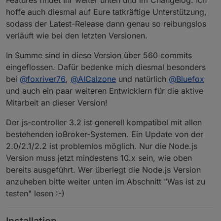
Features findet Ihr weiter unten und im Changelog. Ich
hoffe auch diesmal auf Eure tatkräftige Unterstützung,
sodass der Latest-Release dann genau so reibungslos
verläuft wie bei den letzten Versionen.
In Summe sind in diese Version über 560 commits
eingeflossen. Dafür bedenke mich diesmal besonders
bei
@
foxriver76
,
@
AlCalzone
und natürlich
@
Bluefox
und auch ein paar weiteren Entwicklern für die aktive
Mitarbeit an dieser Version!
Der js-controller 3.2 ist generell kompatibel mit allen
bestehenden ioBroker-Systemen. Ein Update von der
2.0/2.1/2.2 ist problemlos möglich. Nur die Node.js
Version muss jetzt mindestens 10.x sein, wie oben
bereits ausgeführt. Wer überlegt die Node.js Version
anzuheben bitte weiter unten im Abschnitt "Was ist zu
testen" lesen :-)