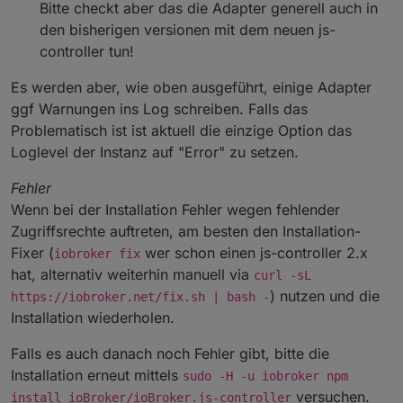
Bitte checkt aber das die Adapter generell auch in
den bisherigen versionen mit dem neuen js-
controller tun!
Es werden aber, wie oben ausgeführt, einige Adapter
ggf Warnungen ins Log schreiben. Falls das
Problematisch ist ist aktuell die einzige Option das
Loglevel der Instanz auf "Error" zu setzen.
Fehler
Wenn bei der Installation Fehler wegen fehlender
Zugriffsrechte auftreten, am besten den Installation-
Fixer (
wer schon einen js-controller 2.x
iobroker fix
hat, alternativ weiterhin manuell via
curl -sL
) nutzen und die
https://iobroker.net/fix.sh | bash -
Installation wiederholen.
Falls es auch danach noch Fehler gibt, bitte die
Installation erneut mittels
sudo -H -u iobroker npm
versuchen.
install ioBroker/ioBroker.js-controller