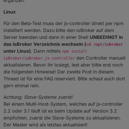
ergänzen.
Linux
Für den Beta-Test muss der js-controller direkt per npm
installiert werden. Dazu bitte den ioBroker auf dem
Server beenden und dann in einer Shell
UNBEDINGT in
das ioBroker Verzeichnis wechseln (
cd /opt/iobroker
unter Linux)
. Dann mittels
npm install
den Controller manuell
ioBroker/ioBroker.js-controller
aktualisieren. Bevor ihr loslegt, lest aber bitte erst noch
die folgenden Hinweise! Der zweite Post in diesem
Thread ist für eine FAQ reserviert. Bitte schaut auch dort
gern einmal rein.
Achtung: Slave-Systeme zuerst!
Bei einem Multi-Host-System, welches auf js-controller
2.2 oder 3.1 läuft ist es beim Update auf Version 3.2
empfohlen, zuerst die Slave-Systeme zu aktualisieren.
Der Master wird als letztes aktualisiert!