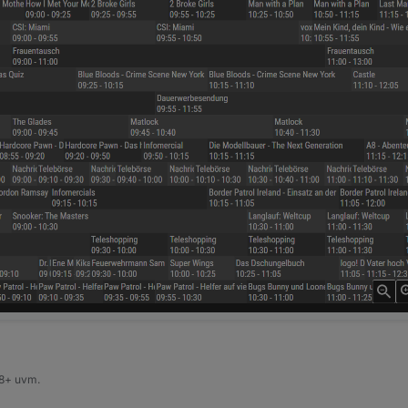
8+ uvm.