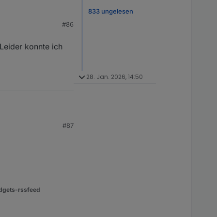
833 ungelesen
#86
Leider konnte ich
28. Jan. 2026, 14:50
#87
dgets-rssfeed