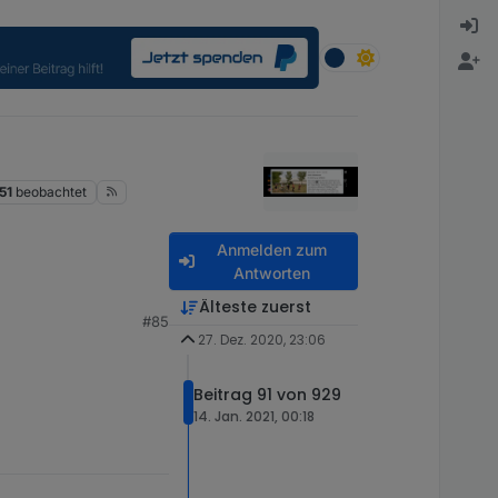
51
beobachtet
Anmelden zum
Antworten
Älteste zuerst
#85
27. Dez. 2020, 23:06
Beitrag 91 von 929
14. Jan. 2021, 00:18