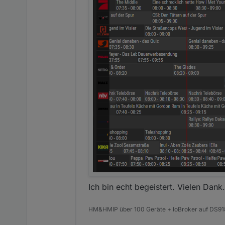
Ich bin echt begeistert. Vielen Dank.
HM&HMIP über 100 Geräte + IoBroker auf DS91