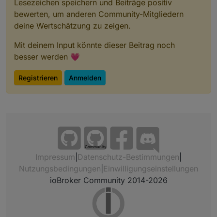
Lesezeichen speichern und Beiträge positiv
bewerten, um anderen Community-Mitgliedern
deine Wertschätzung zu zeigen.
Mit deinem Input könnte dieser Beitrag noch
besser werden 💗
Registrieren
Anmelden
Community
Impressum
|
Datenschutz-Bestimmungen
|
Nutzungsbedingungen
|
Einwilligungseinstellungen
ioBroker Community 2014-2026