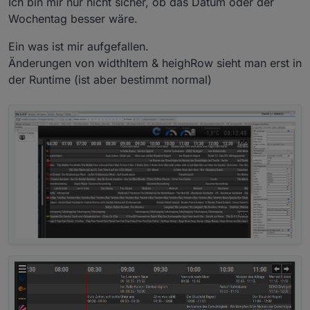
Ich bin mir nur nicht sicher, ob das Datum oder der
Wochentag besser wäre.
Ein was ist mir aufgefallen.
Änderungen von widthItem & heighRow sieht man erst in
der Runtime (ist aber bestimmt normal)