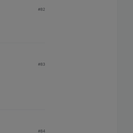
#82
#83
#84