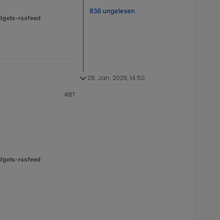
836 ungelesen
dgets-rssfeed
28. Jan. 2026, 14:50
#81
dgets-rssfeed