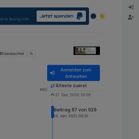
51
beobachtet
Anmelden zum
Antworten
Älteste zuerst
#80
27. Dez. 2020, 23:06
Beitrag 87 von 929
14. Jan. 2021, 00:01