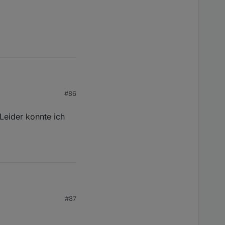
#86
Leider konnte ich
#87