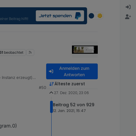
51
beobachtet
Anmelden zum
Antworten
e Instanz erzeugt)
Älteste zuerst
#50
27. Dez. 2020, 23:06
Beitrag 52 von 929
12. Jan. 2021, 15:47
ogram.0)