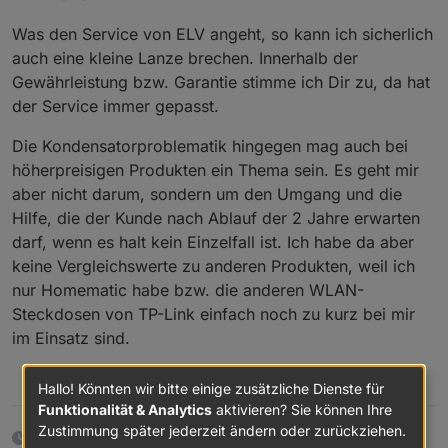
Was den Service von ELV angeht, so kann ich sicherlich
auch eine kleine Lanze brechen. Innerhalb der
Gewährleistung bzw. Garantie stimme ich Dir zu, da hat
der Service immer gepasst.
Die Kondensatorproblematik hingegen mag auch bei
höherpreisigen Produkten ein Thema sein. Es geht mir
aber nicht darum, sondern um den Umgang und die
Hilfe, die der Kunde nach Ablauf der 2 Jahre erwarten
darf, wenn es halt kein Einzelfall ist. Ich habe da aber
keine Vergleichswerte zu anderen Produkten, weil ich
nur Homematic habe bzw. die anderen WLAN-
Steckdosen von TP-Link einfach noch zu kurz bei mir
im Einsatz sind.
0
Hallo! Könnten wir bitte einige zusätzliche Dienste für
Funktionalität & Analytics
aktivieren? Sie können Ihre
Zustimmung später jederzeit ändern oder zurückziehen.
4 Monaten später