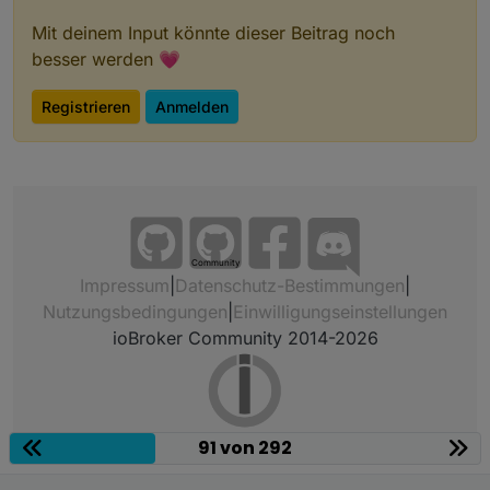
Mit deinem Input könnte dieser Beitrag noch
besser werden 💗
Registrieren
Anmelden
Community
Impressum
|
Datenschutz-Bestimmungen
|
Nutzungsbedingungen
|
Einwilligungseinstellungen
ioBroker Community 2014-2026
91 von 292