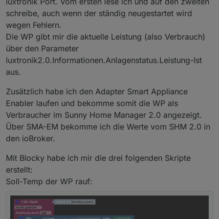
luxtronik Port. Vom ersten lese ich und auf den zweiten
schreibe, auch wenn der ständig neugestartet wird
wegen Fehlern.
Die WP gibt mir die aktuelle Leistung (also Verbrauch)
über den Parameter
luxtronik2.0.Informationen.Anlagenstatus.Leistung-Ist
aus.
Zusätzlich habe ich den Adapter Smart Appliance
Enabler laufen und bekomme somit die WP als
Verbraucher im Sunny Home Manager 2.0 angezeigt.
Über SMA-EM bekomme ich die Werte vom SHM 2.0 in
den ioBroker.
Mit Blocky habe ich mir die drei folgenden Skripte
erstellt:
Soll-Temp der WP rauf: