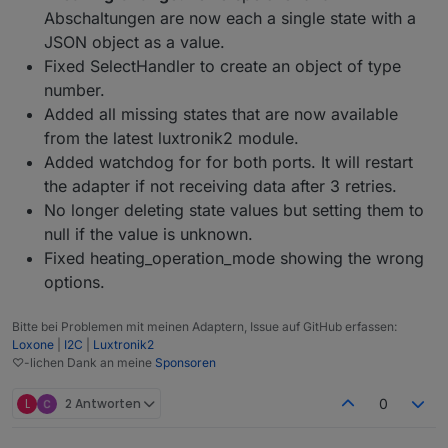
Abschaltungen are now each a single state with a
JSON object as a value.
Fixed SelectHandler to create an object of type
number.
Added all missing states that are now available
from the latest luxtronik2 module.
Added watchdog for for both ports. It will restart
the adapter if not receiving data after 3 retries.
No longer deleting state values but setting them to
null if the value is unknown.
Fixed heating_operation_mode showing the wrong
options.
Bitte bei Problemen mit meinen Adaptern, Issue auf GitHub erfassen:
Loxone
|
I2C
|
Luxtronik2
♡-lichen Dank an meine
Sponsoren
L
2 Antworten
0