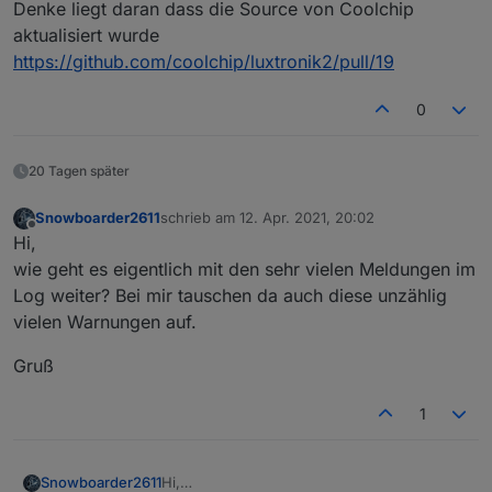
Denke liegt daran dass die Source von Coolchip
aktualisiert wurde
https://github.com/coolchip/luxtronik2/pull/19
0
20 Tagen später
Snowboarder2611
schrieb am
12. Apr. 2021, 20:02
zuletzt editiert von
Offline
Hi,
wie geht es eigentlich mit den sehr vielen Meldungen im
Log weiter? Bei mir tauschen da auch diese unzählig
vielen Warnungen auf.
Gruß
1
Hi,
Snowboarder2611