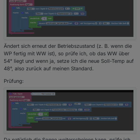
Ändert sich erneut der Betriebszustand (z. B. wenn die
WP fertig mit WW ist), so prüfe ich, ob das WW über
54° liegt und wenn ja, setze ich die neue Soll-Temp auf
48°, also zurück auf meinen Standard.
Prüfung:
Da natürlich die Sonne weiterscheinen kann, prüfe ich