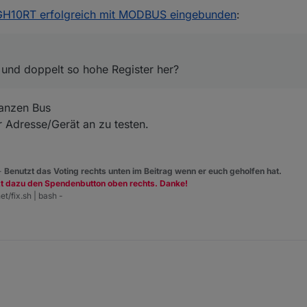
H10RT erfolgreich mit MODBUS eingebunden
:
 und doppelt so hohe Register her?
ganzen Bus
 Adresse/Gerät an zu testen.
 -
Benutzt das Voting rechts unten im Beitrag wenn er euch geholfen hat.
zt dazu den Spendenbutton oben rechts. Danke!
et/fix.sh | bash -