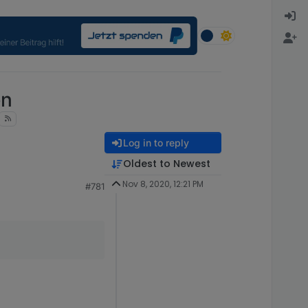
en
Log in to reply
Oldest to Newest
Nov 8, 2020, 12:21 PM
#781