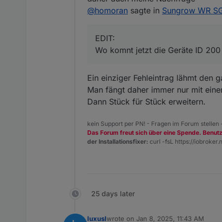
@
homoran
sagte in
Sungrow WR SG
EDIT:
Wo komnt jetzt die Geräte ID 200
Ein einziger Fehleintrag lähmt den 
Man fängt daher immer nur mit einer
Dann Stück für Stück erweitern.
kein Support per PN! - Fragen im Forum stellen
Das Forum freut sich über eine Spende. Benut
der Installationsfixer:
curl -fsL https://iobroker.n
25 days later
luxusl
wrote on
Jan 8, 2025, 11:43 AM