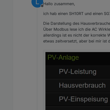
L
last edited by
Hallo zusammen,
Offline
ich hab einen SH10RT und einen SG7
Die Darstellung des Hausverbrauches 
Über Modbus lese ich die AC Wirkle
allerdings ist es nicht der korrekte
etwas zeitversetzt, aber bei mir is