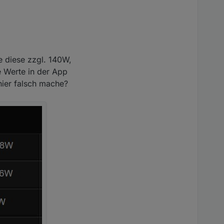
e diese zzgl. 140W,
ie Werte in der App
hier falsch mache?