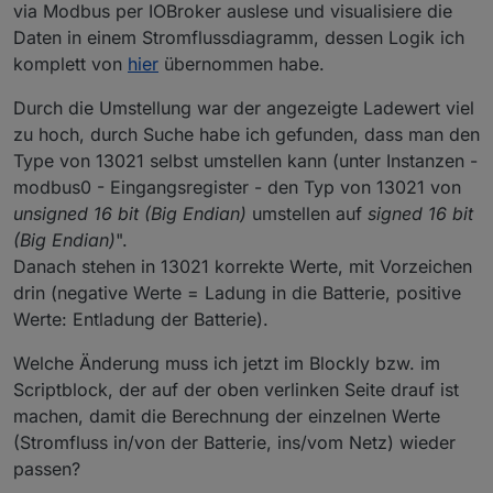
via Modbus per IOBroker auslese und visualisiere die
Daten in einem Stromflussdiagramm, dessen Logik ich
komplett von
hier
übernommen habe.
Durch die Umstellung war der angezeigte Ladewert viel
zu hoch, durch Suche habe ich gefunden, dass man den
Type von 13021 selbst umstellen kann (unter Instanzen -
modbus0 - Eingangsregister - den Typ von 13021 von
unsigned 16 bit (Big Endian)
umstellen auf
signed 16 bit
(Big Endian)
".
Danach stehen in 13021 korrekte Werte, mit Vorzeichen
drin (negative Werte = Ladung in die Batterie, positive
Werte: Entladung der Batterie).
Welche Änderung muss ich jetzt im Blockly bzw. im
Scriptblock, der auf der oben verlinken Seite drauf ist
machen, damit die Berechnung der einzelnen Werte
(Stromfluss in/von der Batterie, ins/vom Netz) wieder
passen?