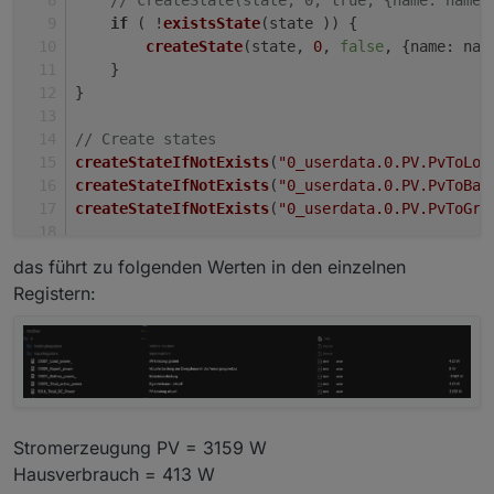
if
 ( !
existsState
(state )) {
createState
(state, 
0
, 
false
, {name: nam
    } 
}
// Create states
createStateIfNotExists
(
"0_userdata.0.PV.PvToLoa
createStateIfNotExists
(
"0_userdata.0.PV.PvToBat
createStateIfNotExists
(
"0_userdata.0.PV.PvToGri
createStateIfNotExists
(
"0_userdata.0.PV.BatToLo
das führt zu folgenden Werten in den einzelnen
createStateIfNotExists
(
"0_userdata.0.PV.BatToGr
Registern:
createStateIfNotExists
(
"0_userdata.0.PV.GridToL
createStateIfNotExists
(
"0_userdata.0.PV.GridToB
createStateIfNotExists
(
"0_userdata.0.PV.SignedB
Stromerzeugung PV = 3159 W
// Decode running state flags
Hausverbrauch = 413 W
$powerGeneratedFromPV
 = 
decToBit
(dec, 
0
);