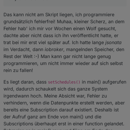
Das kann nicht am Skript liegen, ich programmiere
grundsätzlich fehlerfrei! Muhaa, kleiner Scherz, an dem
Fehler hab' ich mir vor Wochen einen Wolf gesucht,
dachte aber nicht dass ich ihn veröffentlicht hatte, er
trat bei mir erst viel später auf. Ich hatte lange
jsonata
im Verdacht, dann
iobroker
, mangelnden Speicher, den
Rest der Welt :-) Man kann gar nicht lange genug
programmieren, um nicht immer wieder auf sich selbst
rein zu fallen!
Es liegt daran, dass
in main() aufgerufen
setSchedules()
wird, dadurch schaukelt sich das ganze System
irgendwann hoch. Meine Absicht war, Fehler zu
verhindern, wenn die Datenpunkte erstellt werden, aber
bereits eine Subscription darauf existiert. Deshalb ist
der Aufruf ganz am Ende von main() und die
Subscriptions überhaupt erst in einer function gelandet.