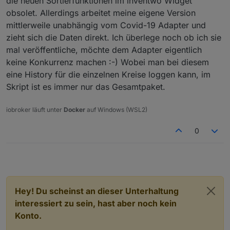
die neuen Sortierfunktionen im inventwo Widget
obsolet. Allerdings arbeitet meine eigene Version
mittlerweile unabhängig vom Covid-19 Adapter und
zieht sich die Daten direkt. Ich überlege noch ob ich sie
mal veröffentliche, möchte dem Adapter eigentlich
keine Konkurrenz machen :-) Wobei man bei diesem
eine History für die einzelnen Kreise loggen kann, im
Skript ist es immer nur das Gesamtpaket.
iobroker läuft unter
Docker
auf Windows (WSL2)
0
Hey! Du scheinst an dieser Unterhaltung
interessiert zu sein, hast aber noch kein
Konto.